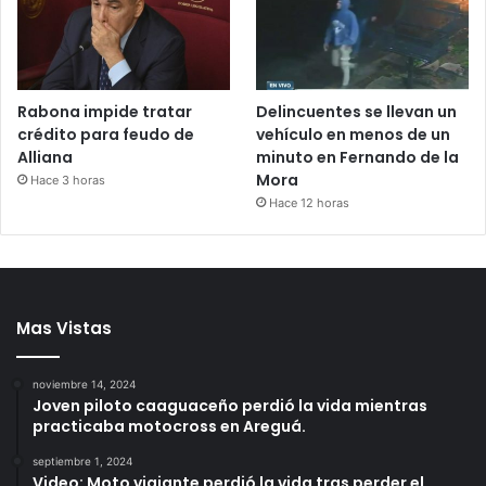
Rabona impide tratar
Delincuentes se llevan un
crédito para feudo de
vehículo en menos de un
Alliana
minuto en Fernando de la
Mora
Hace 3 horas
Hace 12 horas
Mas Vistas
noviembre 14, 2024
Joven piloto caaguaceño perdió la vida mientras
practicaba motocross en Areguá.
septiembre 1, 2024
Video: Moto viajante perdió la vida tras perder el