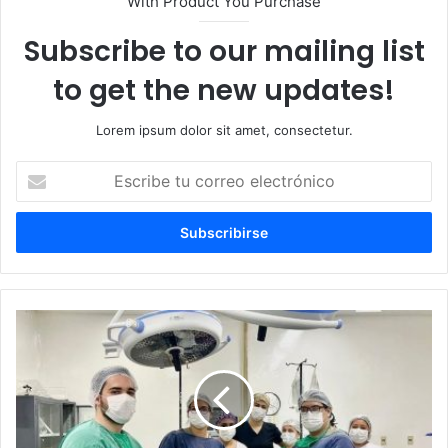
With Product You Purchase
Subscribe to our mailing list
to get the new updates!
Lorem ipsum dolor sit amet, consectetur.
Escribe
tu
correo
electrónico