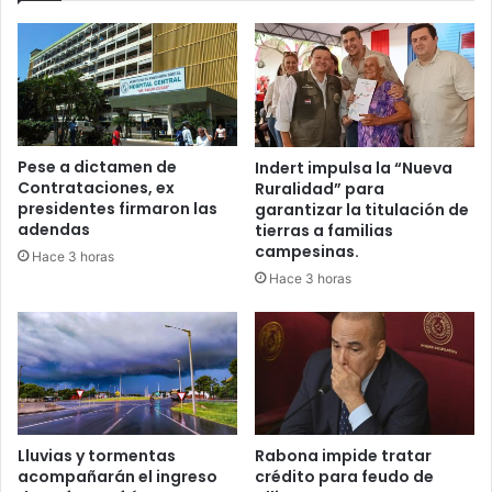
Pese a dictamen de
Indert impulsa la “Nueva
Contrataciones, ex
Ruralidad” para
presidentes firmaron las
garantizar la titulación de
adendas
tierras a familias
campesinas.
Hace 3 horas
Hace 3 horas
Lluvias y tormentas
Rabona impide tratar
acompañarán el ingreso
crédito para feudo de