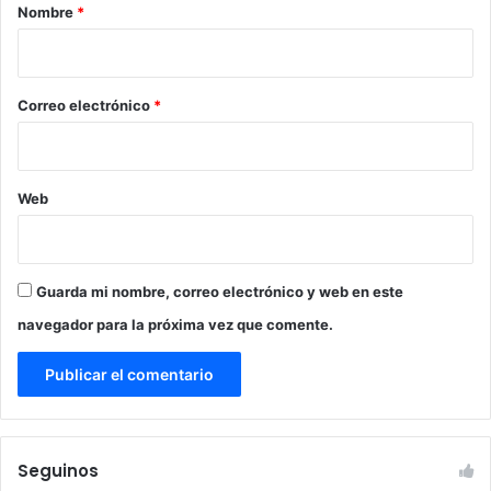
r
Nombre
*
i
o
*
Correo electrónico
*
Web
Guarda mi nombre, correo electrónico y web en este
navegador para la próxima vez que comente.
Seguinos