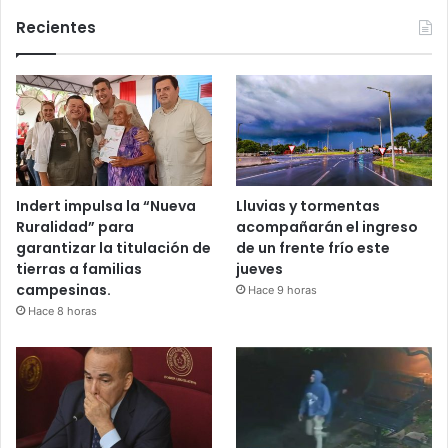
Recientes
Indert impulsa la “Nueva
Lluvias y tormentas
Ruralidad” para
acompañarán el ingreso
garantizar la titulación de
de un frente frío este
tierras a familias
jueves
campesinas.
Hace 9 horas
Hace 8 horas