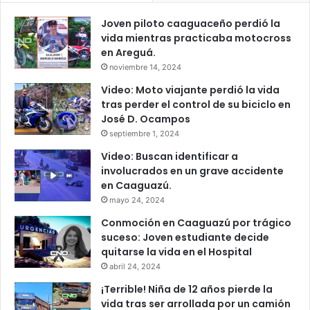
Joven piloto caaguaceño perdió la
vida mientras practicaba motocross
en Areguá.
noviembre 14, 2024
Video: Moto viajante perdió la vida
tras perder el control de su biciclo en
José D. Ocampos
septiembre 1, 2024
Video: Buscan identificar a
involucrados en un grave accidente
en Caaguazú.
mayo 24, 2024
Conmoción en Caaguazú por trágico
suceso: Joven estudiante decide
quitarse la vida en el Hospital
abril 24, 2024
¡Terrible! Niña de 12 años pierde la
vida tras ser arrollada por un camión