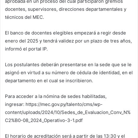
aprobada en un proceso del cual participaron gremios
docentes, supervisores, direcciones departamentales y
técnicos del MEC.
El banco de docentes elegibles empezará a regir desde
enero del 2025 y tendrá validez por un plazo de tres años,
informó el portal IP.
Los postulantes deberán presentarse en la sede que se le
asignó en virtud a su número de cédula de identidad, en el
departamento en el cual se inscribieron.
Para acceder a la nómina de sedes habilitadas,
ingresar: https://mec.gov.py/talento/cms/wp-
content/uploads/2024/10/Sedes_de_Evaluacion_Conv_N%
C2%B0-08_2024_Operativo-3-1.pdf
El horario de acreditación será a partir de las 13:30 y el