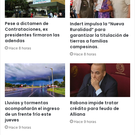
Pese a dictamen de
Indert impulsa la “Nueva
Contrataciones, ex
Ruralidad” para
presidentes firmaron las
garantizar la titulación de
adendas
tierras a familias
campesinas.
Hace 8 horas
Hace 8 horas
Lluvias y tormentas
Rabona impide tratar
acompañarán el ingreso
crédito para feudo de
de un frente frío este
Alliana
jueves
Hace 9 horas
Hace 9 horas