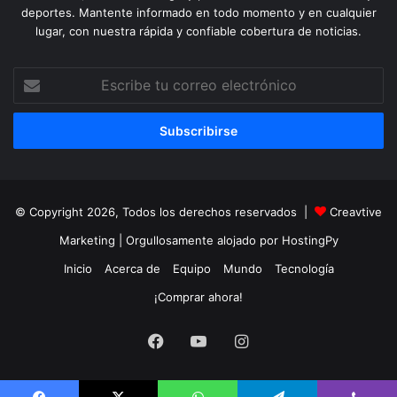
deportes. Mantente informado en todo momento y en cualquier
lugar, con nuestra rápida y confiable cobertura de noticias.
Escribe
tu
correo
electrónico
© Copyright 2026, Todos los derechos reservados |
Creavtive
Marketing
| Orgullosamente alojado por
HostingPy
Inicio
Acerca de
Equipo
Mundo
Tecnología
¡Comprar ahora!
Facebook
YouTube
Instagram