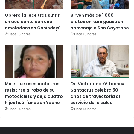
Obrero fallece tras sufrir
Sirven más de 1.000
un accidente con una
platos en karu guasu en
amoladora en Canindeyú
homenaje a San Cayetano
Hace 13 horas
Hace 13 horas
Mujer fue asesinada tras
Dr. Victoriano «Vitocho»
resistirse al robo de su
Santacruz celebra 50
motocicleta y deja cuatro
años de trayectoria al
hijos huérfanos en Ypané
servicio de la salud
Hace 14 horas
Hace 14 horas