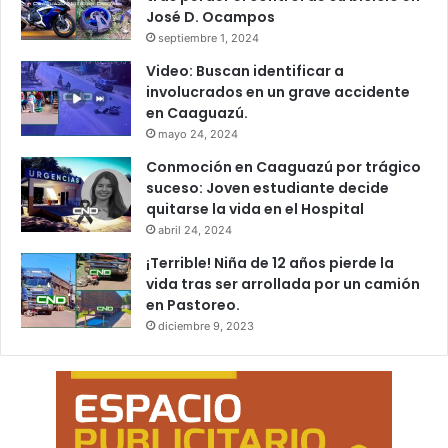
José D. Ocampos
septiembre 1, 2024
Video: Buscan identificar a
involucrados en un grave accidente
en Caaguazú.
mayo 24, 2024
Conmoción en Caaguazú por trágico
suceso: Joven estudiante decide
quitarse la vida en el Hospital
abril 24, 2024
¡Terrible! Niña de 12 años pierde la
vida tras ser arrollada por un camión
en Pastoreo.
diciembre 9, 2023