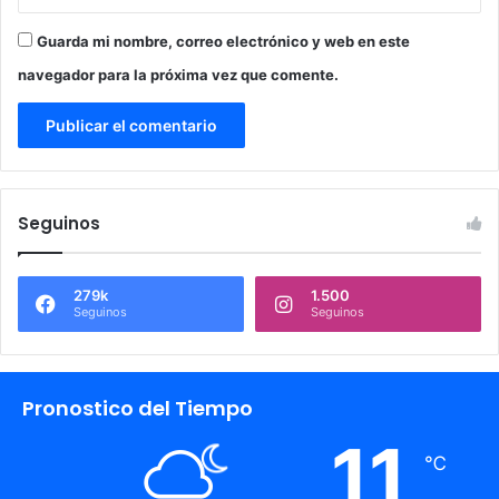
Guarda mi nombre, correo electrónico y web en este
navegador para la próxima vez que comente.
Seguinos
279k
1.500
Seguinos
Seguinos
Pronostico del Tiempo
11
℃