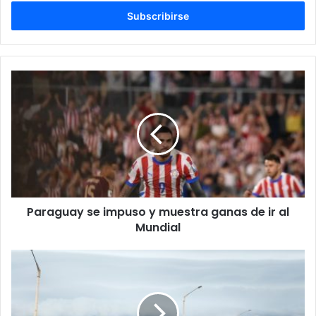
correo
electrónico
Paraguay se impuso y muestra ganas de ir al
Mundial