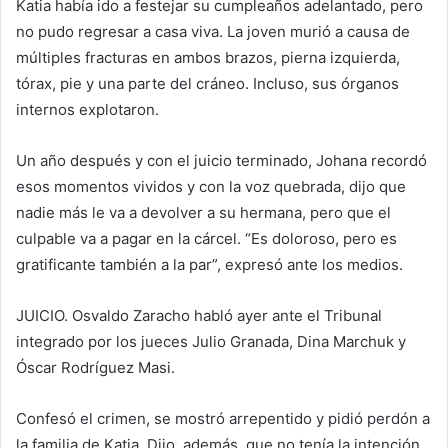
Katia había ido a festejar su cumpleaños adelantado, pero
no pudo regresar a casa viva. La joven murió a causa de
múltiples fracturas en ambos brazos, pierna izquierda,
tórax, pie y una parte del cráneo. Incluso, sus órganos
internos explotaron.
Un año después y con el juicio terminado, Johana recordó
esos momentos vividos y con la voz quebrada, dijo que
nadie más le va a devolver a su hermana, pero que el
culpable va a pagar en la cárcel. “Es doloroso, pero es
gratificante también a la par”, expresó ante los medios.
JUICIO. Osvaldo Zaracho habló ayer ante el Tribunal
integrado por los jueces Julio Granada, Dina Marchuk y
Óscar Rodríguez Masi.
Confesó el crimen, se mostró arrepentido y pidió perdón a
la familia de Katia. Dijo, además, que no tenía la intención