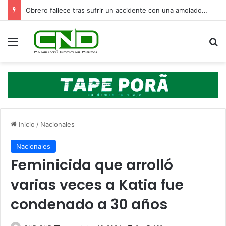
Obrero fallece tras sufrir un accidente con una amoladora en Canindeyú
Menú
B
Inicio
/
Nacionales
Nacionales
Feminicida que arrolló
varias veces a Katia fue
condenado a 30 años