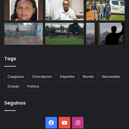
Tags
Caaguazu
Concepcion
Deportes
Mundo
Nacionales
Oviedo
Politica
Seguinos
Facebook
YouTube
Instagram