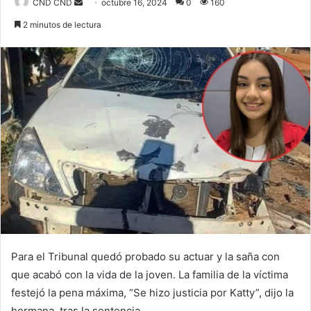
Send
CND CND
octubre 16, 2024
0
160
an
2 minutos de lectura
email
Para el Tribunal quedó probado su actuar y la saña con
que acabó con la vida de la joven. La familia de la víctima
festejó la pena máxima, “Se hizo justicia por Katty”, dijo la
hermana, tras la sentencia.