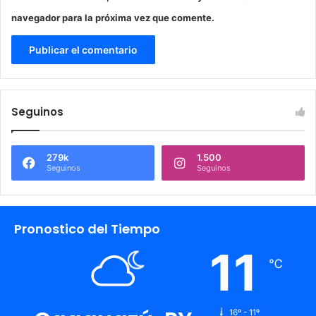
navegador para la próxima vez que comente.
Seguinos
279k
1.500
Seguinos
Seguinos
Pronostico del Tiempo
11
℃
16º - 11º