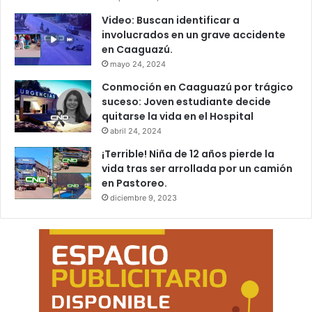
Video: Buscan identificar a
involucrados en un grave accidente
en Caaguazú.
mayo 24, 2024
Conmoción en Caaguazú por trágico
suceso: Joven estudiante decide
quitarse la vida en el Hospital
abril 24, 2024
¡Terrible! Niña de 12 años pierde la
vida tras ser arrollada por un camión
en Pastoreo.
diciembre 9, 2023