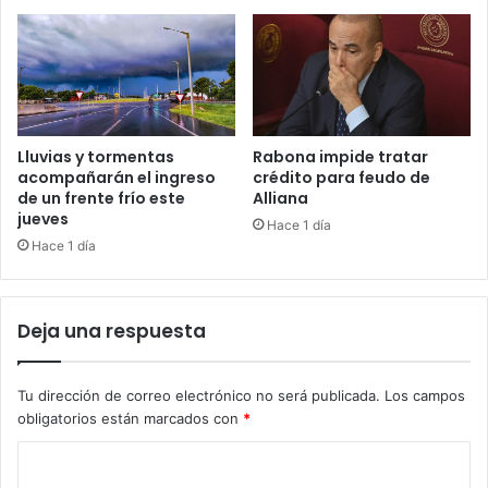
Lluvias y tormentas
Rabona impide tratar
acompañarán el ingreso
crédito para feudo de
de un frente frío este
Alliana
jueves
Hace 1 día
Hace 1 día
Deja una respuesta
Tu dirección de correo electrónico no será publicada.
Los campos
obligatorios están marcados con
*
C