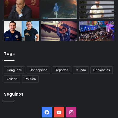
Tags
Caaguazu
Concepcion
Deportes
Mundo
Nacionales
Oviedo
Politica
Seguinos
Facebook
YouTube
Instagram