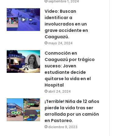
septiembre 1, 2024
Video: Buscan
identificar a
involucrados en un
grave accidente en
Caaguazú.
mayo 24, 2024
Conmoción en
Caaguazú por trágico
suceso: Joven
estudiante decide
quitarse la vida en el
Hospital
abril 24, 2024
¡Terrible! Niña de 12 años
pierde la vida tras ser
arrollada por un camión
en Pastoreo.
diciembre 9, 2023