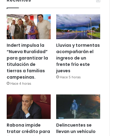
Indert impulsa la
Lluvias y tormentas
“Nueva Ruralidad”
acompañarán el
para garantizar la
ingreso de un
titulación de
frente frío este
tierras a familias
jueves
campesinas.
Hace 5 horas
Hace 4 horas
Rabona impide
Delincuentes se
tratar crédito para
llevan un vehículo