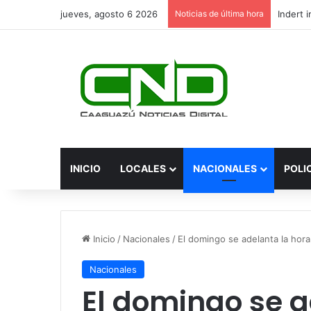
jueves, agosto 6 2026
Noticias de última hora
INICIO
LOCALES
NACIONALES
POLI
Inicio
/
Nacionales
/
El domingo se adelanta la hor
Nacionales
El domingo se a