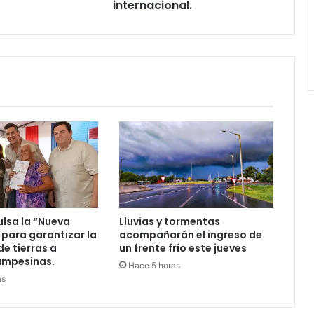
internacional.
ulsa la “Nueva
Lluvias y tormentas
 para garantizar la
acompañarán el ingreso de
de tierras a
un frente frío este jueves
ampesinas.
Hace 5 horas
as