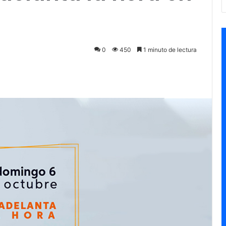
0
450
1 minuto de lectura