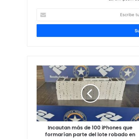
Escribe
tu
correo
electrónico
Incautan más de 100 iPhones que
formarían parte del lote robado en