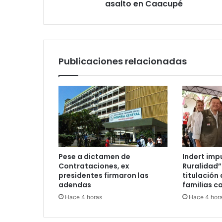
asalto en Caacupé
Publicaciones relacionadas
Pese a dictamen de
Indert imp
Contrataciones, ex
Ruralidad”
presidentes firmaron las
titulación 
adendas
familias c
Hace 4 horas
Hace 4 hor