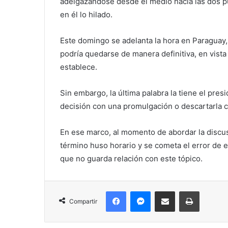
adelgazándose desde el medio hacia las dos pu
en él lo hilado.
Este domingo se adelanta la hora en Paraguay,
podría quedarse de manera definitiva, en vista 
establece.
Sin embargo, la última palabra la tiene el pres
decisión con una promulgación o descartarla c
En ese marco, al momento de abordar la discus
término huso horario y se cometa el error de es
que no guarda relación con este tópico.
Facebook
Messenger
Compartir por correo electrónico
Imprimir
Compartir