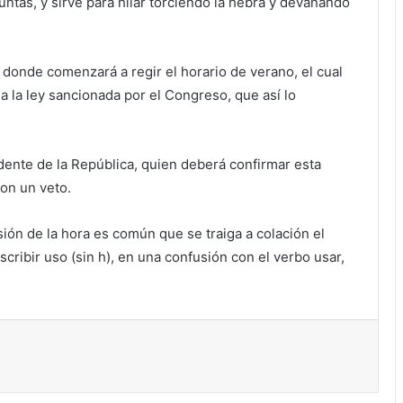
ntas, y sirve para hilar torciendo la hebra y devanando
 donde comenzará a regir el horario de verano, el cual
a la ley sancionada por el Congreso, que así lo
idente de la República, quien deberá confirmar esta
on un veto.
ión de la hora es común que se traiga a colación el
cribir uso (sin h), en una confusión con el verbo usar,