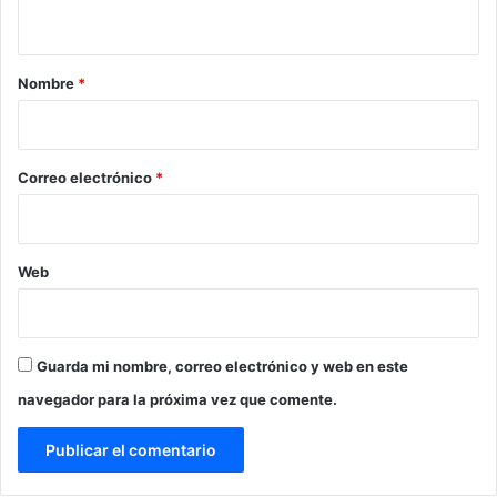
t
a
r
Nombre
*
i
o
*
Correo electrónico
*
Web
Guarda mi nombre, correo electrónico y web en este
navegador para la próxima vez que comente.