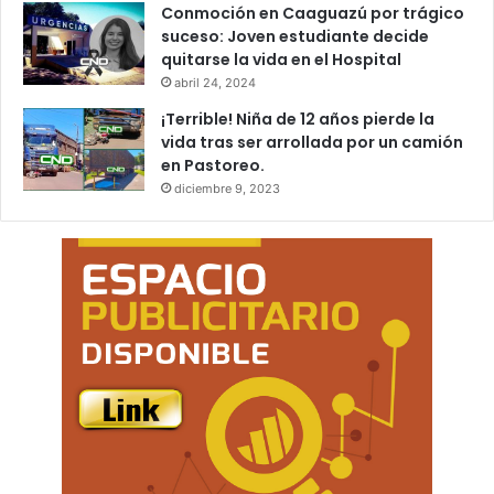
Conmoción en Caaguazú por trágico
suceso: Joven estudiante decide
quitarse la vida en el Hospital
abril 24, 2024
¡Terrible! Niña de 12 años pierde la
vida tras ser arrollada por un camión
en Pastoreo.
diciembre 9, 2023