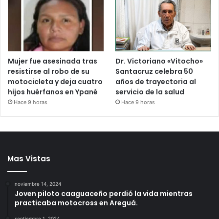
Mujer fue asesinada tras
Dr. Victoriano «Vitocho»
resistirse al robo de su
Santacruz celebra 50
motocicleta y deja cuatro
años de trayectoria al
hijos huérfanos en Ypané
servicio de la salud
Hace 9 horas
Hace 9 horas
Mas Vistas
noviembre 14, 2024
Joven piloto caaguaceño perdió la vida mientras
practicaba motocross en Areguá.
septiembre 1, 2024