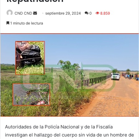
Send
CND CND
septiembre 29, 2024
0
8.859
an
1 minuto de lectura
email
Autoridades de la Policía Nacional y de la Fiscalía
investigan el hallazgo del cuerpo sin vida de un hombre de