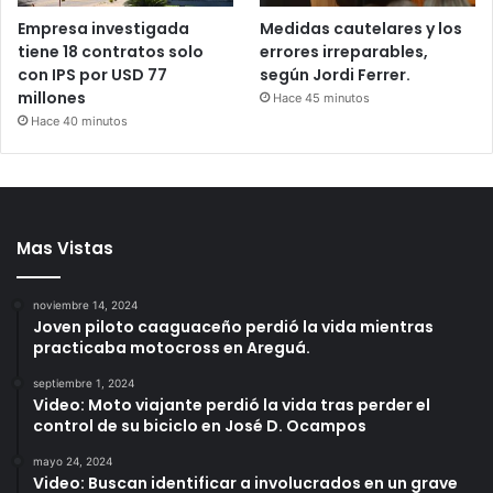
Empresa investigada
Medidas cautelares y los
tiene 18 contratos solo
errores irreparables,
con IPS por USD 77
según Jordi Ferrer.
millones
Hace 45 minutos
Hace 40 minutos
Mas Vistas
noviembre 14, 2024
Joven piloto caaguaceño perdió la vida mientras
practicaba motocross en Areguá.
septiembre 1, 2024
Video: Moto viajante perdió la vida tras perder el
control de su biciclo en José D. Ocampos
mayo 24, 2024
Video: Buscan identificar a involucrados en un grave