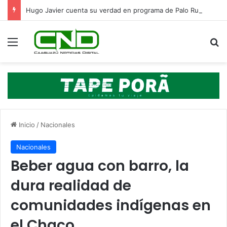
Hugo Javier cuenta su verdad en programa de Palo Rubin
Menú
B
Inicio
/
Nacionales
Nacionales
Beber agua con barro, la
dura realidad de
comunidades indígenas en
el Chaco