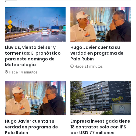
Lluvias, viento del sur y
Hugo Javier cuenta su
tormentas: El pronóstico
verdad en programa de
para este domingo de
Palo Rubin
Meteorología
Hace 21 minutos
Hace 14 minutos
Hugo Javier cuenta su
Empresa investigada tiene
verdad en programa de
18 contratos solo con IPS
Palo Rubin
por USD 77 millones