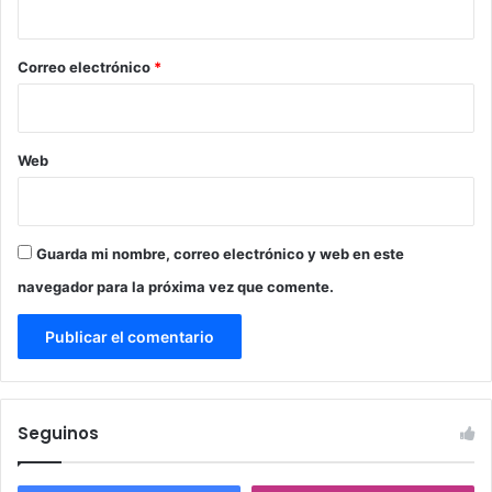
i
o
*
Correo electrónico
*
Web
Guarda mi nombre, correo electrónico y web en este
navegador para la próxima vez que comente.
Seguinos