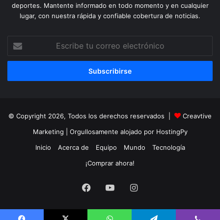
deportes. Mantente informado en todo momento y en cualquier
lugar, con nuestra rápida y confiable cobertura de noticias.
Escribe
tu
correo
electrónico
© Copyright 2026, Todos los derechos reservados |
Creavtive
Marketing
| Orgullosamente alojado por
HostingPy
Inicio
Acerca de
Equipo
Mundo
Tecnología
¡Comprar ahora!
Facebook
YouTube
Instagram