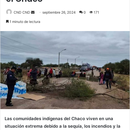
Send
CND CND
septiembre 26, 2024
0
171
an
1 minuto de lectura
email
Las comunidades indígenas del Chaco viven en una
situación extrema debido a la sequía, los incendios y la