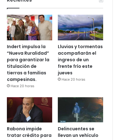
Indert impulsa la
Lluvias y tormentas
“Nueva Ruralidad”
acompañarán el
para garantizar la
ingreso de un
titulación de
frente frío este
tierras a familias
jueves
campesinas.
Hace 20 horas
Hace 20 horas
Rabona impide
Delincuentes se
tratar crédito para
llevan un vehículo