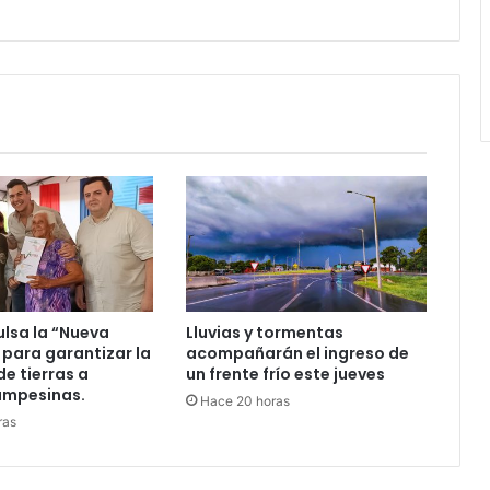
ulsa la “Nueva
Lluvias y tormentas
 para garantizar la
acompañarán el ingreso de
de tierras a
un frente frío este jueves
ampesinas.
Hace 20 horas
ras