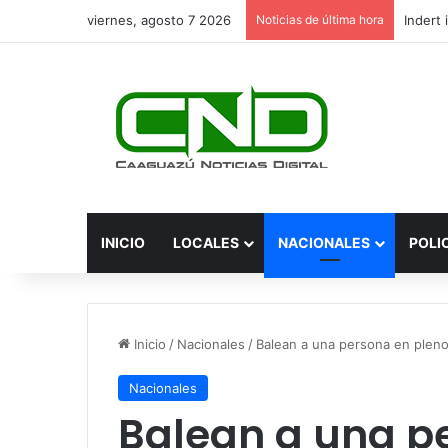
viernes, agosto 7 2026
Noticias de última hora
INICIO
LOCALES
NACIONALES
POLI
Inicio
/
Nacionales
/
Balean a una persona en plen
Nacionales
Balean a una p