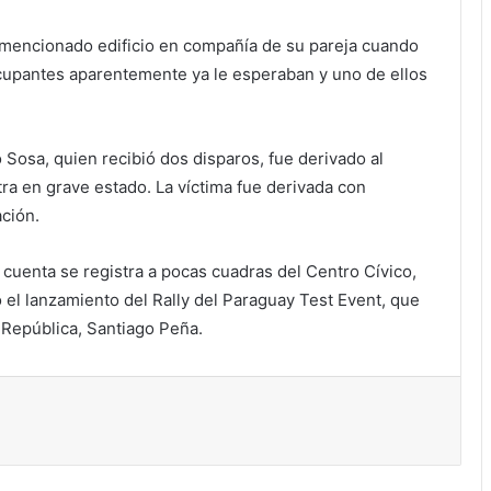
l mencionado edificio en compañía de su pareja cuando
ocupantes aparentemente ya le esperaban y uno de ellos
 Sosa, quien recibió dos disparos, fue derivado al
ra en grave estado. La víctima fue derivada con
ación.
 cuenta se registra a pocas cuadras del Centro Cívico,
el lanzamiento del Rally del Paraguay Test Event, que
a República, Santiago Peña.