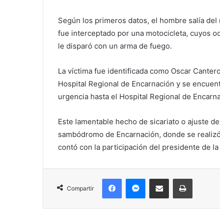
Según los primeros datos, el hombre salía de
fue interceptado por una motocicleta, cuyos 
le disparó con un arma de fuego.
La víctima fue identificada como Oscar Cantero
Hospital Regional de Encarnación y se encuent
urgencia hasta el Hospital Regional de Encarn
Este lamentable hecho de sicariato o ajuste de
sambódromo de Encarnación, donde se realizó 
contó con la participación del presidente de l
Facebook
Messenger
Compartir por correo electrónico
Imprimir
Compartir