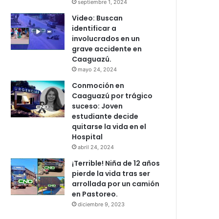
septiembre 1, 2024
Video: Buscan
identificar a
involucrados en un
grave accidente en
Caaguazú.
mayo 24, 2024
Conmoción en
Caaguazú por trágico
suceso: Joven
estudiante decide
quitarse la vida en el
Hospital
abril 24, 2024
¡Terrible! Niña de 12 años
pierde la vida tras ser
arrollada por un camión
en Pastoreo.
diciembre 9, 2023