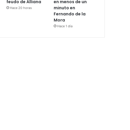
feudo de Alliana
en menos de un
minuto en
Hace 20 horas
Fernando de la
Mora
Hace 1 día