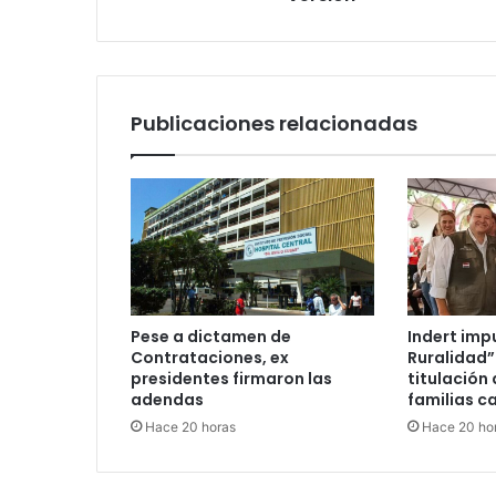
Publicaciones relacionadas
Pese a dictamen de
Indert imp
Contrataciones, ex
Ruralidad”
presidentes firmaron las
titulación 
adendas
familias c
Hace 20 horas
Hace 20 ho