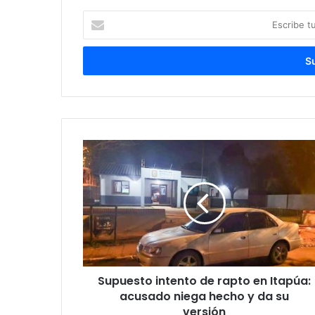
Escribe
tu
correo
electrónico
Supuesto intento de rapto en Itapúa:
acusado niega hecho y da su
versión