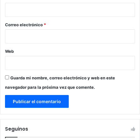
i
o
*
Correo electrónico
*
Web
Guarda mi nombre, correo electrónico y web en este
navegador para la próxima vez que comente.
Seguinos