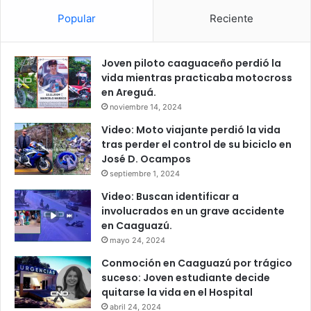
Popular
Reciente
Joven piloto caaguaceño perdió la
vida mientras practicaba motocross
en Areguá.
noviembre 14, 2024
Video: Moto viajante perdió la vida
tras perder el control de su biciclo en
José D. Ocampos
septiembre 1, 2024
Video: Buscan identificar a
involucrados en un grave accidente
en Caaguazú.
mayo 24, 2024
Conmoción en Caaguazú por trágico
suceso: Joven estudiante decide
quitarse la vida en el Hospital
abril 24, 2024