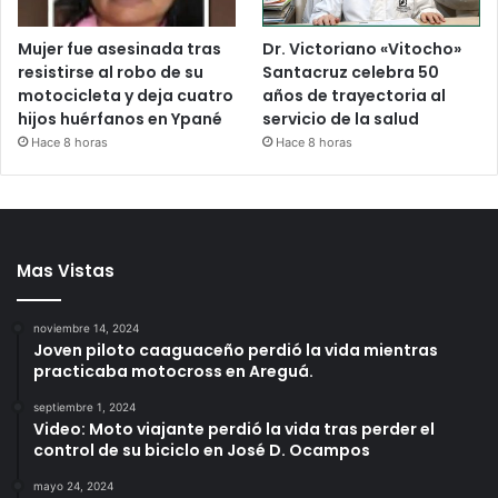
Mujer fue asesinada tras
Dr. Victoriano «Vitocho»
resistirse al robo de su
Santacruz celebra 50
motocicleta y deja cuatro
años de trayectoria al
hijos huérfanos en Ypané
servicio de la salud
Hace 8 horas
Hace 8 horas
Mas Vistas
noviembre 14, 2024
Joven piloto caaguaceño perdió la vida mientras
practicaba motocross en Areguá.
septiembre 1, 2024
Video: Moto viajante perdió la vida tras perder el
control de su biciclo en José D. Ocampos
mayo 24, 2024