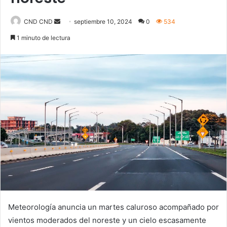
Send
CND CND
septiembre 10, 2024
0
534
an
1 minuto de lectura
email
Meteorología anuncia un martes caluroso acompañado por
vientos moderados del noreste y un cielo escasamente