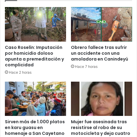
Caso Roselín: Imputación
Obrero fallece tras sufrir
por homicidio doloso
un accidente con una
apunta a premeditación y
amoladora en Canindeyú
complicidad
Hace 7 horas
Hace 2 horas
Sirven más de 1.000 platos
Mujer fue asesinada tras
en karu guasu en
resistirse al robo de su
homenaje a San Cayetano
motocicleta y deja cuatro