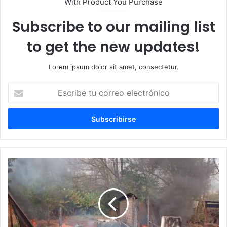
With Product You Purchase
Subscribe to our mailing list
to get the new updates!
Lorem ipsum dolor sit amet, consectetur.
Escribe
tu
correo
electrónico