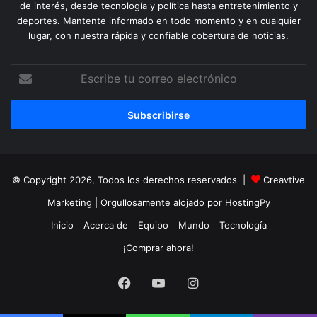
de interés, desde tecnología y política hasta entretenimiento y
deportes. Mantente informado en todo momento y en cualquier
lugar, con nuestra rápida y confiable cobertura de noticias.
Escribe
tu
correo
electrónico
© Copyright 2026, Todos los derechos reservados |
Creavtive
Marketing
| Orgullosamente alojado por
HostingPy
Inicio
Acerca de
Equipo
Mundo
Tecnología
¡Comprar ahora!
Facebook
YouTube
Instagram