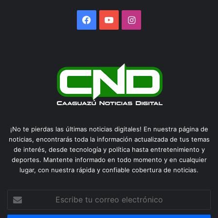
Facebook
YouTube
Instagram
¡No te pierdas las últimas noticias digitales! En nuestra página de
noticias, encontrarás toda la información actualizada de tus temas
de interés, desde tecnología y política hasta entretenimiento y
deportes. Mantente informado en todo momento y en cualquier
lugar, con nuestra rápida y confiable cobertura de noticias.
Escribe
tu
correo