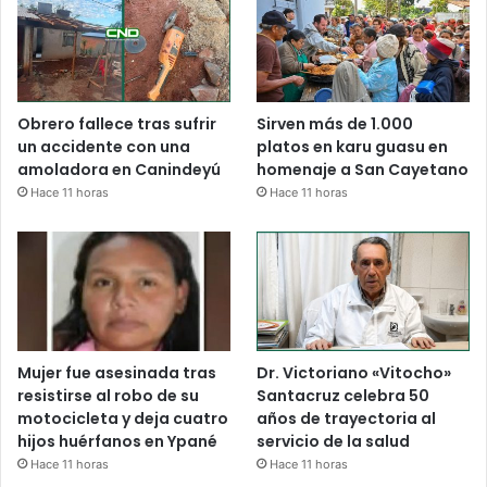
Obrero fallece tras sufrir
Sirven más de 1.000
un accidente con una
platos en karu guasu en
amoladora en Canindeyú
homenaje a San Cayetano
Hace 11 horas
Hace 11 horas
Mujer fue asesinada tras
Dr. Victoriano «Vitocho»
resistirse al robo de su
Santacruz celebra 50
motocicleta y deja cuatro
años de trayectoria al
hijos huérfanos en Ypané
servicio de la salud
Hace 11 horas
Hace 11 horas