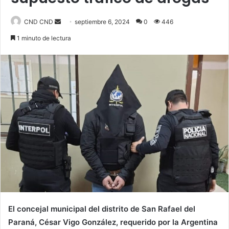
Send
CND CND
septiembre 6, 2024
0
446
an
1 minuto de lectura
email
El concejal municipal del distrito de San Rafael del
Paraná, César Vigo González, requerido por la Argentina