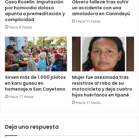
Caso Roselín: Imputación
Obrero fallece tras sufrir
por homicidio doloso
un accidente con una
apunta a premeditación y
amoladora en Canindeyú
complicidad
Hace 11 horas
Hace 6 horas
Sirven más de 1.000 platos
Mujer fue asesinada tras
en karu guasu en
resistirse al robo de su
homenaje a San Cayetano
motocicleta y deja cuatro
hijos huérfanos en Ypané
Hace 11 horas
Hace 11 horas
Deja una respuesta