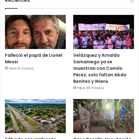
Recientes
Falleció el papá de Lionel
Velázquez y Arnaldo
Messi
Samaniego ya se
muestran con Camilo
Hace 6 minutos
Pérez; solo faltan Abdo
Benítez y Wiens
Hace 39 minutos