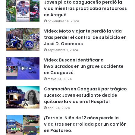
Joven piloto caaguaceño perdió la
vida mientras practicaba motocross
en Areguá.
noviembre 14, 2024
Video: Moto viajante perdió la vida
tras perder el control de su biciclo en
José D. Ocampos
septiembre 1, 2024
Video: Buscan identificar a
involucrados en un grave accidente
en Caaguazú.
mayo 24, 2024
Conmoción en Caaguazú por trágico
suceso: Joven estudiante decide
quitarse la vida en el Hospital
abril 24, 2024
¡Terrible! Niña de 12 años pierde la
vida tras ser arrollada por un camión
en Pastoreo.