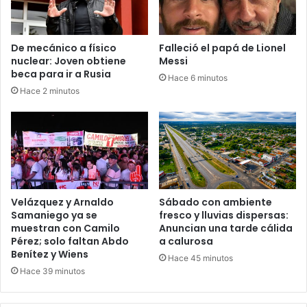
De mecánico a físico
Falleció el papá de Lionel
nuclear: Joven obtiene
Messi
beca para ir a Rusia
Hace 6 minutos
Hace 2 minutos
Velázquez y Arnaldo
Sábado con ambiente
Samaniego ya se
fresco y lluvias dispersas:
muestran con Camilo
Anuncian una tarde cálida
Pérez; solo faltan Abdo
a calurosa
Benítez y Wiens
Hace 45 minutos
Hace 39 minutos