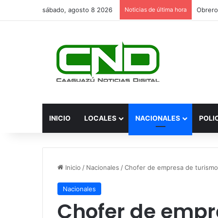
sábado, agosto 8 2026
Noticias de última hora
INICIO
LOCALES
NACIONALES
POLI
Inicio
/
Nacionales
/
Chofer de empresa de turismo q
Nacionales
Chofer de empr