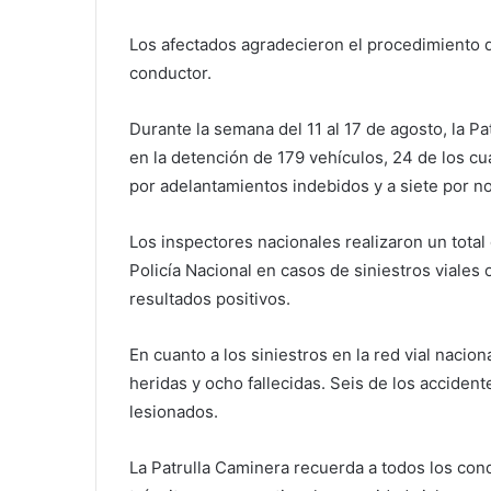
Los afectados agradecieron el procedimiento d
conductor.
Durante la semana del 11 al 17 de agosto, la P
en la detención de 179 vehículos, 24 de los c
por adelantamientos indebidos y a siete por no
Los inspectores nacionales realizaron un total
Policía Nacional en casos de siniestros viales
resultados positivos.
En cuanto a los siniestros en la red vial nacio
heridas y ocho fallecidas. Seis de los acciden
lesionados.
La Patrulla Caminera recuerda a todos los con