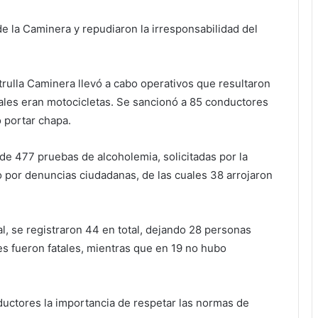
e la Caminera y repudiaron la irresponsabilidad del
atrulla Caminera llevó a cabo operativos que resultaron
uales eran motocicletas. Se sancionó a 85 conductores
 portar chapa.
 de 477 pruebas de alcoholemia, solicitadas por la
 o por denuncias ciudadanas, de las cuales 38 arrojaron
nal, se registraron 44 en total, dejando 28 personas
tes fueron fatales, mientras que en 19 no hubo
ductores la importancia de respetar las normas de