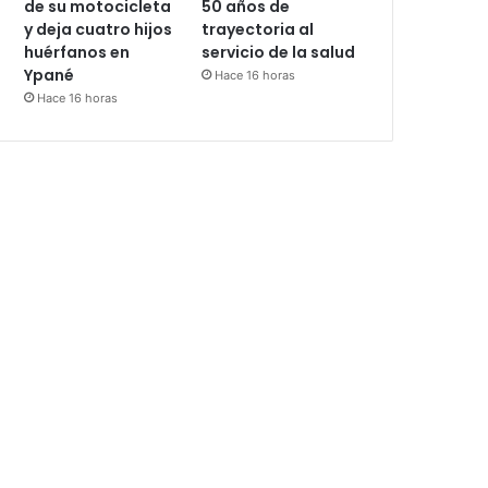
de su motocicleta
50 años de
y deja cuatro hijos
trayectoria al
huérfanos en
servicio de la salud
Ypané
Hace 16 horas
Hace 16 horas