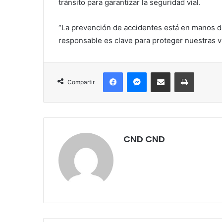
tránsito para garantizar la seguridad vial.
“La prevención de accidentes está en manos d
responsable es clave para proteger nuestras vi
Facebook
Messenger
Compartir por correo electrónico
Imprimir
Compartir
CND CND