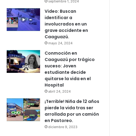
septiembre 1, 2024
Video: Buscan
identificar a
involucrados en un
grave accidente en
Caaguazú.
mayo 24, 2024
Conmoción en
Caaguazú por trágico
suceso: Joven
estudiante decide
quitarse la vida en el
Hospital
abril 24, 2024
¡Terrible! Niña de 12 años
pierde la vida tras ser
arrollada por un camión
en Pastoreo.
diciembre 9, 2023