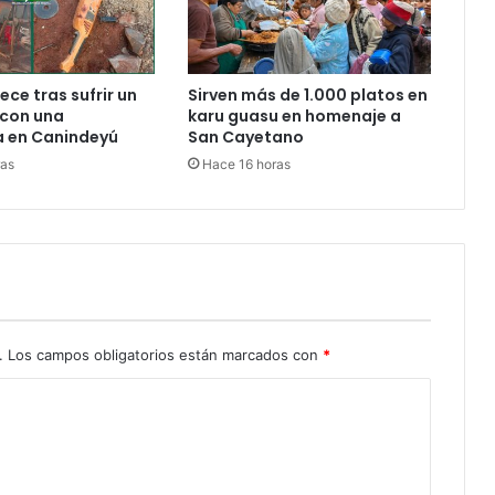
ece tras sufrir un
Sirven más de 1.000 platos en
 con una
karu guasu en homenaje a
 en Canindeyú
San Cayetano
ras
Hace 16 horas
.
Los campos obligatorios están marcados con
*