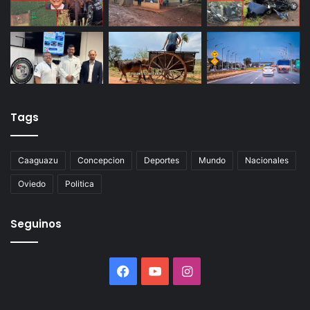
Tags
Caaguazu
Concepcion
Deportes
Mundo
Nacionales
Oviedo
Politica
Seguinos
Facebook
YouTube
Instagram