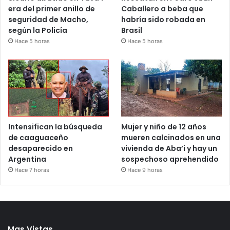
era del primer anillo de
Caballero a beba que
seguridad de Macho,
habría sido robada en
según la Policía
Brasil
Hace 5 horas
Hace 5 horas
Intensifican la búsqueda
Mujer y niño de 12 años
de caaguaceño
mueren calcinados en una
desaparecido en
vivienda de Aba’i y hay un
Argentina
sospechoso aprehendido
Hace 7 horas
Hace 9 horas
Mas Vistas