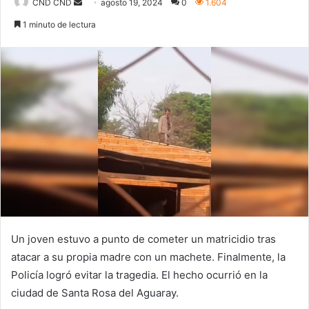
Send
CND CND
agosto 19, 2024
0
1.604
an
1 minuto de lectura
email
Un joven estuvo a punto de cometer un matricidio tras
atacar a su propia madre con un machete. Finalmente, la
Policía logró evitar la tragedia. El hecho ocurrió en la
ciudad de Santa Rosa del Aguaray.