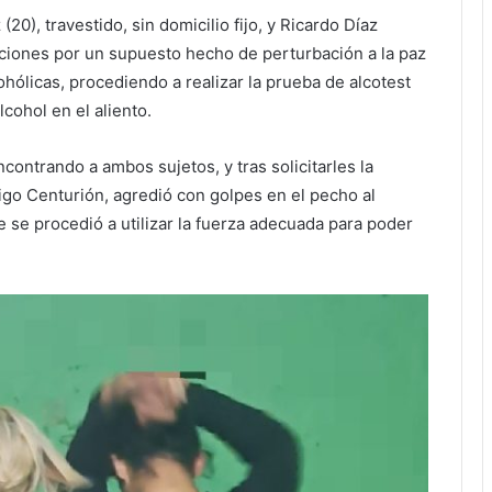
20), travestido, sin domicilio fijo, y Ricardo Díaz
biciones por un supuesto hecho de perturbación a la paz
ohólicas, procediendo a realizar la prueba de alcotest
cohol en el aliento.
ncontrando a ambos sujetos, y tras solicitarles la
rigo Centurión, agredió con golpes en el pecho al
e se procedió a utilizar la fuerza adecuada para poder