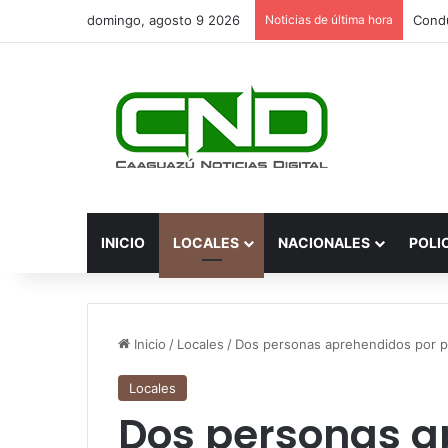
domingo, agosto 9 2026
Noticias de última hora
INICIO
LOCALES
NACIONALES
POLI
Inicio
/
Locales
/
Dos personas aprehendidos por pe
Locales
Dos personas a