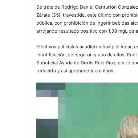
Se trata de Rodrigo Daniel Centurión González (
Zárate (35), travestido, este último con prohi
pública, con prohibición de ingerir bebidas alc
arrojando resultado positivo con 1.39 mgL de al
Efectivos policiales acudieron hasta el lugar, e
identificación, se negaron y uno de ellos, Rod
Suboficial Ayudante Derlis Ruiz Díaz, por lo qu
reducirlo y así aprehender a ambos.