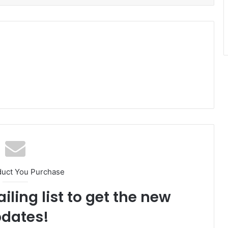
duct You Purchase
iling list to get the new
dates!