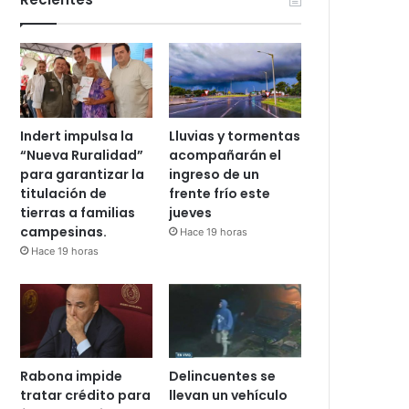
Indert impulsa la
Lluvias y tormentas
“Nueva Ruralidad”
acompañarán el
para garantizar la
ingreso de un
titulación de
frente frío este
tierras a familias
jueves
campesinas.
Hace 19 horas
Hace 19 horas
Rabona impide
Delincuentes se
tratar crédito para
llevan un vehículo