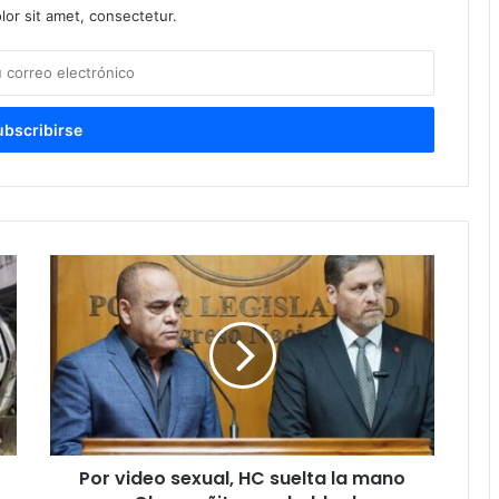
or sit amet, consectetur.
Por video sexual, HC suelta la mano