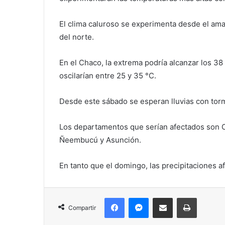
El clima caluroso se experimenta desde el a
del norte.
En el Chaco, la extrema podría alcanzar los 3
oscilarían entre 25 y 35 °C.
Desde este sábado se esperan lluvias con torm
Los departamentos que serían afectados son Co
Ñeembucú y Asunción.
En tanto que el domingo, las precipitaciones af
Facebook
Messenger
Compartir por correo electrónico
Imprimir
Compartir