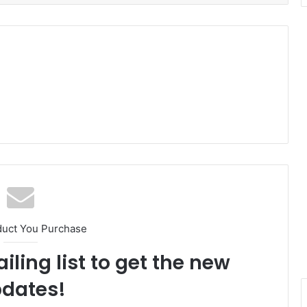
duct You Purchase
iling list to get the new
dates!