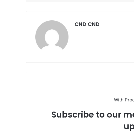
CND CND
With Pro
Subscribe to our ma
up