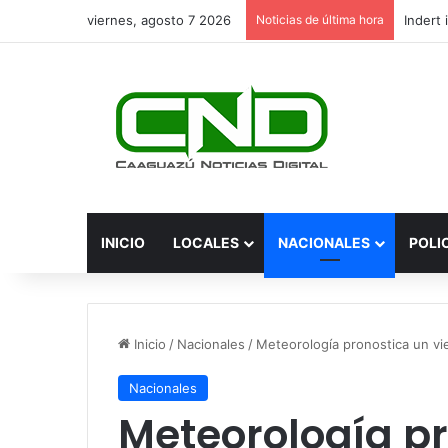
viernes, agosto 7 2026
Noticias de última hora
INICIO
LOCALES
NACIONALES
POLI
Inicio
/
Nacionales
/
Meteorología pronostica un vi
Nacionales
Meteorología p