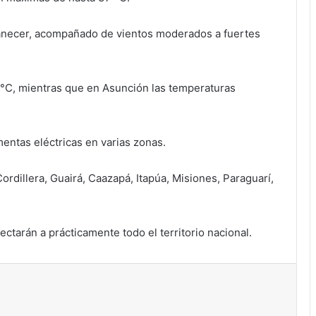
manecer, acompañado de vientos moderados a fuertes
8 °C, mientras que en Asunción las temperaturas
entas eléctricas en varias zonas.
rdillera, Guairá, Caazapá, Itapúa, Misiones, Paraguarí,
ectarán a prácticamente todo el territorio nacional.