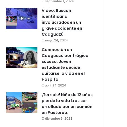
septiembre 1, 2024
Video: Buscan
identificar a
involucrados en un
grave accidente en
Caaguazú.
mayo 24, 2024
Conmoción en
Caaguazú por trágico
suceso: Joven
estudiante decide
quitarse la vida en el
Hospital
abril 24, 2024
¡Terrible! Niña de 12 años
pierde la vida tras ser
arrollada por un camión
en Pastoreo.
diciembre 9, 2023