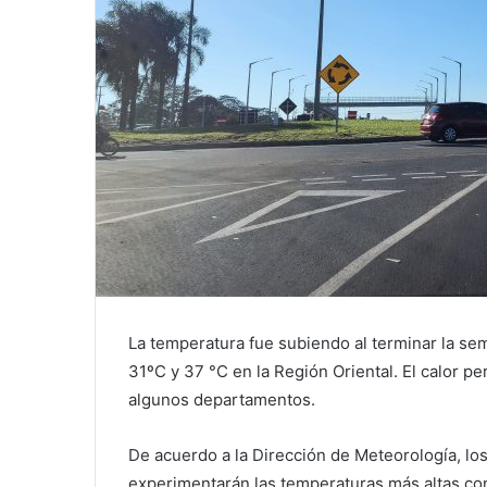
La temperatura fue subiendo al terminar la se
31ºC y 37 °C en la Región Oriental. El calor p
algunos departamentos.
De acuerdo a la Dirección de Meteorología, l
experimentarán las temperaturas más altas co