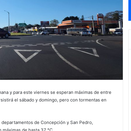
mana y para este viernes se esperan máximas de entre
ersistirá el sábado y domingo, pero con tormentas en
os departamentos de Concepción y San Pedro,
n máximas de hasta 37 °C.