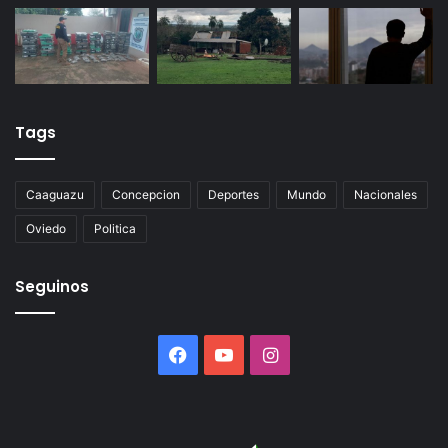
Tags
Caaguazu
Concepcion
Deportes
Mundo
Nacionales
Oviedo
Politica
Seguinos
Facebook
YouTube
Instagram