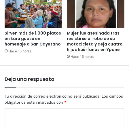
Sirven más de 1.000 platos
Mujer fue asesinada tras
en karu guasu en
resistirse al robo de su
homenaje a San Cayetano
motocicleta y deja cuatro
hijos huérfanos en Ypané
Hace 15 horas
Hace 15 horas
Deja una respuesta
Tu dirección de correo electrónico no será publicada.
Los campos
obligatorios están marcados con
*
C
o