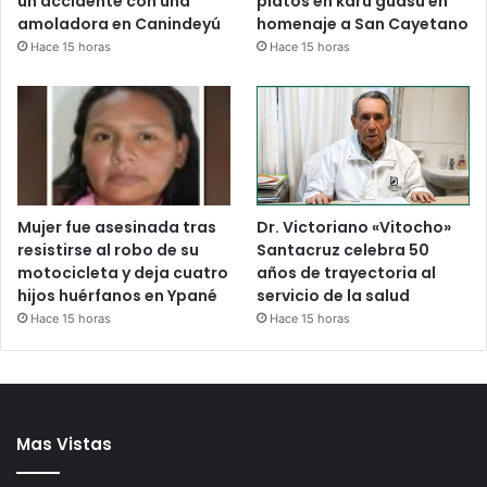
un accidente con una
platos en karu guasu en
amoladora en Canindeyú
homenaje a San Cayetano
Hace 15 horas
Hace 15 horas
Mujer fue asesinada tras
Dr. Victoriano «Vitocho»
resistirse al robo de su
Santacruz celebra 50
motocicleta y deja cuatro
años de trayectoria al
hijos huérfanos en Ypané
servicio de la salud
Hace 15 horas
Hace 15 horas
Mas Vistas