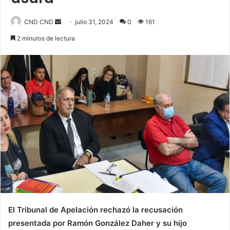
Send
CND CND
julio 31, 2024
0
161
an
2 minutos de lectura
email
El Tribunal de Apelación rechazó la recusación
presentada por Ramón González Daher y su hijo