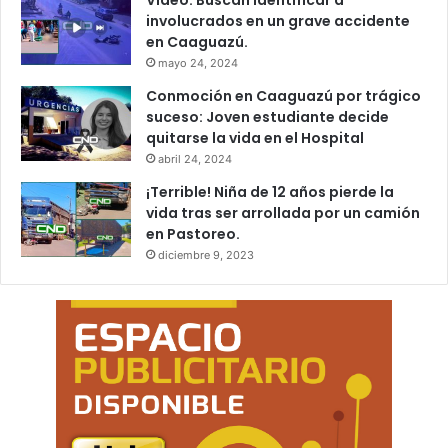
Video: Buscan identificar a
involucrados en un grave accidente
en Caaguazú.
mayo 24, 2024
Conmoción en Caaguazú por trágico
suceso: Joven estudiante decide
quitarse la vida en el Hospital
abril 24, 2024
¡Terrible! Niña de 12 años pierde la
vida tras ser arrollada por un camión
en Pastoreo.
diciembre 9, 2023