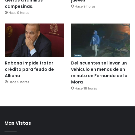
tierras a familias
jueves
campesinas.
Hace 9 horas
Hace 9 horas
Rabona impide tratar
Delincuentes se llevan un
crédito para feudo de
vehículo en menos de un
Alliana
minuto en Fernando de la
Mora
Hace 9 horas
Hace 18 horas
Mas Vistas