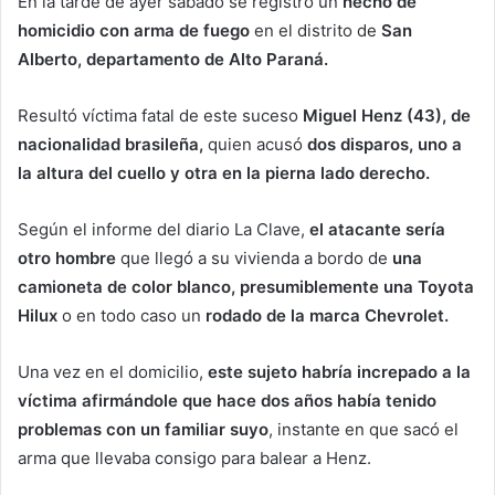
En la tarde de ayer sábado se registró un
hecho de
homicidio con arma de fuego
en el distrito de
San
Alberto, departamento de Alto Paraná.
Resultó víctima fatal de este suceso
Miguel Henz (43), de
nacionalidad brasileña,
quien acusó
dos disparos, uno a
la altura del cuello y otra en la pierna lado derecho.
Según el informe del diario La Clave,
el atacante sería
otro hombre
que llegó a su vivienda a bordo de
una
camioneta de color blanco, presumiblemente una Toyota
Hilux
o en todo caso un
rodado de la marca Chevrolet.
Una vez en el domicilio,
este sujeto habría increpado a la
víctima afirmándole que hace dos años había tenido
problemas con un familiar suyo
, instante en que sacó el
arma que llevaba consigo para balear a Henz.