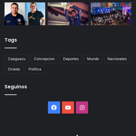
Tags
Caaguazu
Concepcion
Deportes
Mundo
Nacionales
Oviedo
Politica
Seguinos
Facebook
YouTube
Instagram