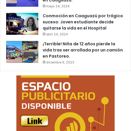
en Caaguazú.
mayo 24, 2024
Conmoción en Caaguazú por trágico
suceso: Joven estudiante decide
quitarse la vida en el Hospital
abril 24, 2024
¡Terrible! Niña de 12 años pierde la
vida tras ser arrollada por un camión
en Pastoreo.
diciembre 9, 2023