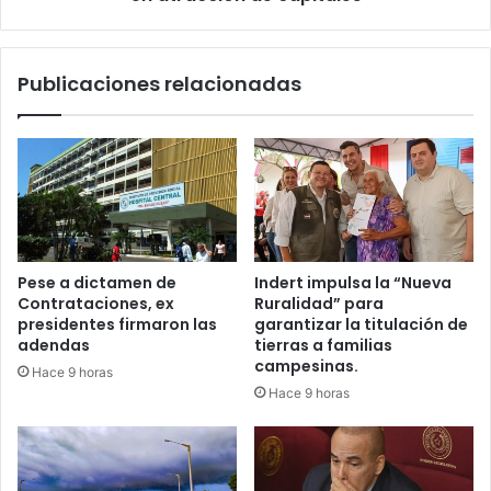
Publicaciones relacionadas
Pese a dictamen de
Indert impulsa la “Nueva
Contrataciones, ex
Ruralidad” para
presidentes firmaron las
garantizar la titulación de
adendas
tierras a familias
campesinas.
Hace 9 horas
Hace 9 horas