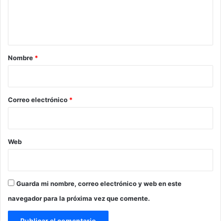
n
t
a
r
Nombre
*
i
o
*
Correo electrónico
*
Web
Guarda mi nombre, correo electrónico y web en este
navegador para la próxima vez que comente.