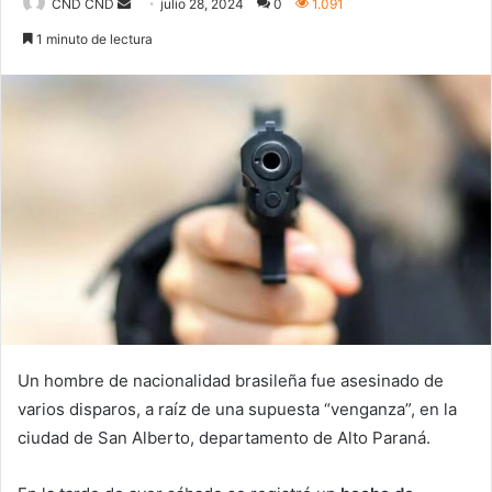
Send
CND CND
julio 28, 2024
0
1.091
an
1 minuto de lectura
email
Un hombre de nacionalidad brasileña fue asesinado de
varios disparos, a raíz de una supuesta “venganza”, en la
ciudad de San Alberto, departamento de Alto Paraná.