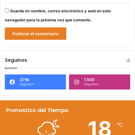
Guarda mi nombre, correo electrónico y web en este
navegador para la próxima vez que comente.
Seguinos
279k
1.500
Seguinos
Seguinos
Pronostico del Tiempo
18
℃