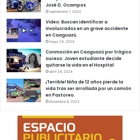
José D. Ocampos
septiembre 1, 2024
Video: Buscan identificar a
involucrados en un grave accidente
en Caaguazú.
mayo 24, 2024
Conmoción en Caaguazú por trágico
suceso: Joven estudiante decide
quitarse la vida en el Hospital
abril 24, 2024
¡Terrible! Niña de 12 años pierde la
vida tras ser arrollada por un camión
en Pastoreo.
diciembre 9, 2023