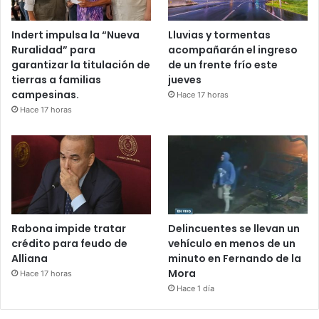
Indert impulsa la “Nueva
Lluvias y tormentas
Ruralidad” para
acompañarán el ingreso
garantizar la titulación de
de un frente frío este
tierras a familias
jueves
campesinas.
Hace 17 horas
Hace 17 horas
Rabona impide tratar
Delincuentes se llevan un
crédito para feudo de
vehículo en menos de un
Alliana
minuto en Fernando de la
Mora
Hace 17 horas
Hace 1 día