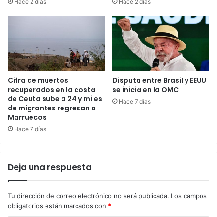
Hace 2 días
Hace 2 días
Cifra de muertos
Disputa entre Brasil y EEUU
recuperados en la costa
se inicia en la OMC
de Ceuta sube a 24 y miles
Hace 7 días
de migrantes regresan a
Marruecos
Hace 7 días
Deja una respuesta
Tu dirección de correo electrónico no será publicada.
Los campos
obligatorios están marcados con
*