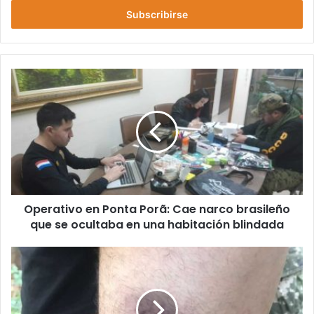
correo
electrónico
Operativo en Ponta Porã: Cae narco brasileño
que se ocultaba en una habitación blindada