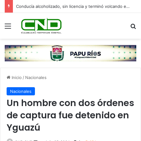
Conducía alcoholizado, sin licencia y terminó volcando en Yasy Cañy
Menú
B
Inicio
/
Nacionales
Nacionales
Un hombre con dos órdenes
de captura fue detenido en
Yguazú