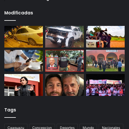
Modificadas
Tags
Caaguazu
Concepcion
Deportes
Mundo
Nacionales