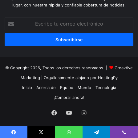
lugar, con nuestra rápida y confiable cobertura de noticias.
Escribe
tu
correo
electrónico
© Copyright 2026, Todos los derechos reservados |
Creavtive
Marketing
| Orgullosamente alojado por
HostingPy
Inicio
Acerca de
Equipo
Mundo
Tecnología
¡Comprar ahora!
Facebook
YouTube
Instagram