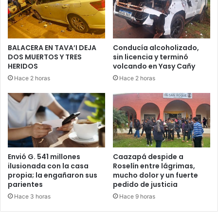
BALACERA EN TAVA’I DEJA
Conducía alcoholizado,
DOS MUERTOS Y TRES
sin licencia y terminó
HERIDOS
volcando en Yasy Cañy
Hace 2 horas
Hace 2 horas
Envió G. 541 millones
Caazapá despide a
ilusionada con la casa
Roselín entre lágrimas,
propia; la engañaron sus
mucho dolor y un fuerte
parientes
pedido de justicia
Hace 3 horas
Hace 9 horas