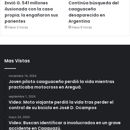
Envió G. 541 millones
Continúa búsqueda del
ilusionada con la casa
caaguaceño
propia; la engañaron sus
desaparecido en
parientes
Argentina
Hace 3 horas
Hace 9 horas
Mas Vistas
noviembre 14, 2024
Joven piloto caaguaceño perdió la vida mientras
practicaba motocross en Areguá.
septiembre 1, 2024
Video: Moto viajante perdió la vida tras perder el
control de su biciclo en José D. Ocampos
mayo 24, 2024
Video: Buscan identificar a involucrados en un grave
accidente en Caaguazú.