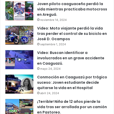
Joven piloto caaguaceño perdió la
vida mientras practicaba motocross
en Areguá.
noviembre 14, 2024
Video: Moto viajante perdió la vida
tras perder el control de su biciclo en
José D. Ocampos
septiembre 1, 2024
Video: Buscan identificar a
involucrados en un grave accidente
en Caaguazú.
mayo 24, 2024
Conmoción en Caaguazú por trágico
suceso: Joven estudiante decide
quitarse la vida en el Hospital
abril 24, 2024
¡Terrible! Niña de 12 años pierde la
vida tras ser arrollada por un camión
en Pastoreo.