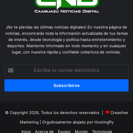
¡No te pierdas las últimas noticias digitales! En nuestra página de
noticias, encontrarás toda la información actualizada de tus temas
de interés, desde tecnología y política hasta entretenimiento y
deportes. Mantente informado en todo momento y en cualquier
lugar, con nuestra rápida y confiable cobertura de noticias.
Escribe
tu
correo
electrónico
© Copyright 2026, Todos los derechos reservados |
Creavtive
Marketing
| Orgullosamente alojado por
HostingPy
Inicio
Acerca de
Equipo
Mundo
Tecnología