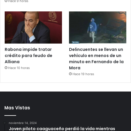
Hace 9 horas
Rabona impide tratar
Delincuentes se llevan un
crédito para feudo de
vehículo en menos de un
Alliana
minuto en Fernando de la
Mora
Hace 10 horas
Hace 19 horas
Mas Vistas
noviembre 14, 2024
Joven piloto caaguaceño perdió la vida mientras