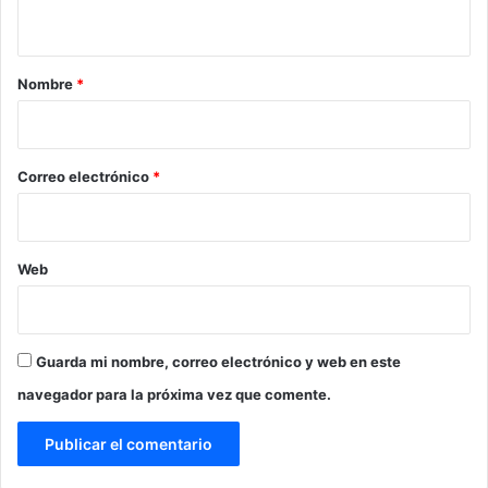
t
a
r
Nombre
*
i
o
*
Correo electrónico
*
Web
Guarda mi nombre, correo electrónico y web en este
navegador para la próxima vez que comente.