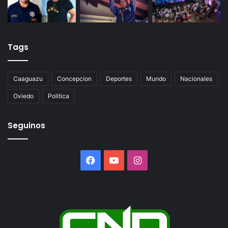
Tags
Caaguazu
Concepcion
Deportes
Mundo
Nacionales
Oviedo
Politica
Seguinos
Facebook
YouTube
Instagram