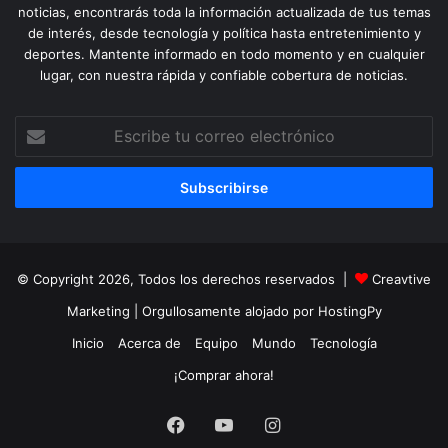
noticias, encontrarás toda la información actualizada de tus temas
de interés, desde tecnología y política hasta entretenimiento y
deportes. Mantente informado en todo momento y en cualquier
lugar, con nuestra rápida y confiable cobertura de noticias.
Escribe
tu
correo
electrónico
© Copyright 2026, Todos los derechos reservados |
Creavtive
Marketing
| Orgullosamente alojado por
HostingPy
Inicio
Acerca de
Equipo
Mundo
Tecnología
¡Comprar ahora!
Facebook
YouTube
Instagram