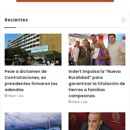
Recientes
Pese a dictamen de
Indert impulsa la “Nueva
Contrataciones, ex
Ruralidad” para
presidentes firmaron las
garantizar la titulación de
adendas
tierras a familias
campesinas.
Hace 1 día
Hace 1 día