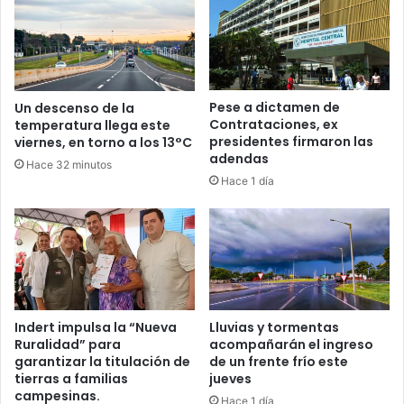
Pese a dictamen de
Un descenso de la
Contrataciones, ex
temperatura llega este
presidentes firmaron las
viernes, en torno a los 13°C
adendas
Hace 32 minutos
Hace 1 día
Indert impulsa la “Nueva
Lluvias y tormentas
Ruralidad” para
acompañarán el ingreso
garantizar la titulación de
de un frente frío este
tierras a familias
jueves
campesinas.
Hace 1 día