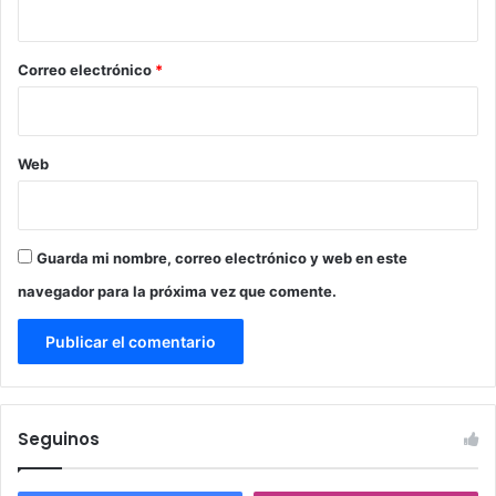
i
o
*
Correo electrónico
*
Web
Guarda mi nombre, correo electrónico y web en este
navegador para la próxima vez que comente.
Seguinos