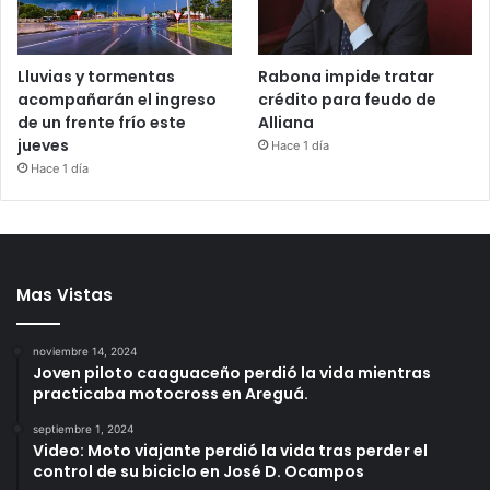
Lluvias y tormentas
Rabona impide tratar
acompañarán el ingreso
crédito para feudo de
de un frente frío este
Alliana
jueves
Hace 1 día
Hace 1 día
Mas Vistas
noviembre 14, 2024
Joven piloto caaguaceño perdió la vida mientras
practicaba motocross en Areguá.
septiembre 1, 2024
Video: Moto viajante perdió la vida tras perder el
control de su biciclo en José D. Ocampos