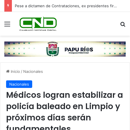
Pese a dictamen de Contrataciones, ex presidentes firmaron las adendas
Menú
B
Inicio
/
Nacionales
Nacionales
Médicos logran estabilizar a
policía baleado en Limpio y
próximos días serán
fundamentales