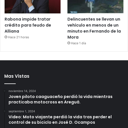
Rabona impide tratar
Delincuentes se llevan un
crédito para feudo de
vehículo en menos de un
Alliana
minuto en Fernando de la
Mora
Hace 21 horas
Hace 1 día
Mas Vistas
noviembre 14, 2024
Joven piloto caaguaceño perdió la vida mientras
practicaba motocross en Areguá.
septiembre 1, 2024
Video: Moto viajante perdió la vida tras perder el
control de su biciclo en José D. Ocampos