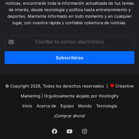
noticias, encontrarás toda la información actualizada de tus temas
de interés, desde tecnología y política hasta entretenimiento y
deportes. Mantente informado en todo momento y en cualquier
lugar, con nuestra rápida y confiable cobertura de noticias.
Escribe
tu
correo
electrónico
© Copyright 2026, Todos los derechos reservados |
Creavtive
Marketing
| Orgullosamente alojado por
HostingPy
Inicio
Acerca de
Equipo
Mundo
Tecnología
¡Comprar ahora!
Facebook
YouTube
Instagram