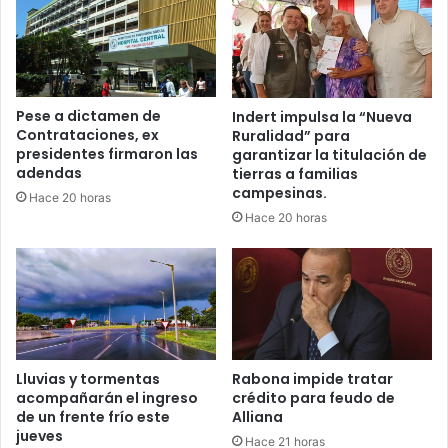
Pese a dictamen de
Indert impulsa la “Nueva
Contrataciones, ex
Ruralidad” para
presidentes firmaron las
garantizar la titulación de
adendas
tierras a familias
campesinas.
Hace 20 horas
Hace 20 horas
Lluvias y tormentas
Rabona impide tratar
acompañarán el ingreso
crédito para feudo de
de un frente frío este
Alliana
jueves
Hace 21 horas