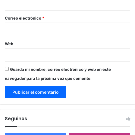
o
*
Correo electrónico
*
Web
Guarda mi nombre, correo electrónico y web en este
navegador para la próxima vez que comente.
Seguinos