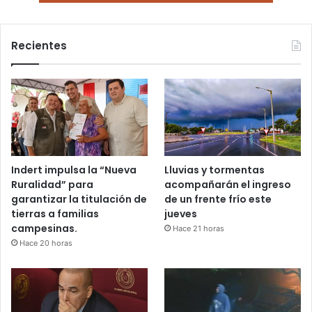
Recientes
Indert impulsa la “Nueva
Lluvias y tormentas
Ruralidad” para
acompañarán el ingreso
garantizar la titulación de
de un frente frío este
tierras a familias
jueves
campesinas.
Hace 21 horas
Hace 20 horas