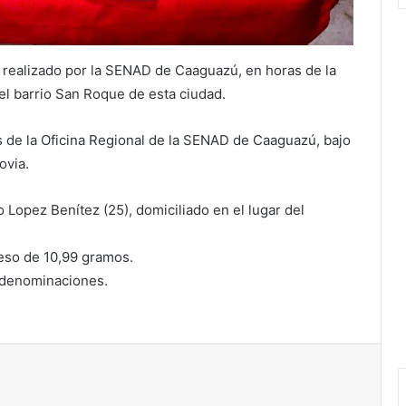
o realizado por la SENAD de Caaguazú, en horas de la
el barrio San Roque de esta ciudad.
 de la Oficina Regional de la SENAD de Caaguazú, bajo
ovia.
 Lopez Benítez (25), domiciliado en el lugar del
peso de 10,99 gramos.
s denominaciones.