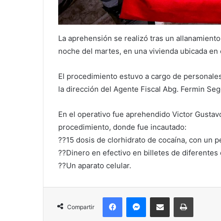
La aprehensión se realizó tras un allanamient
noche del martes, en una vivienda ubicada en 
El procedimiento estuvo a cargo de personales
la dirección del Agente Fiscal Abg. Fermin Seg
En el operativo fue aprehendido Victor Gustavo
procedimiento, donde fue incautado:
??15 dosis de clorhidrato de cocaína, con un 
??Dinero en efectivo en billetes de diferente
??Un aparato celular.
Facebook
Messenger
Compartir por correo electrónico
Imprimir
Compartir