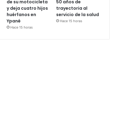
de su motocicleta
50 años de
y deja cuatro hijos
trayectoria al
huérfanos en
servicio de la salud
Ypané
Hace 15 horas
Hace 15 horas