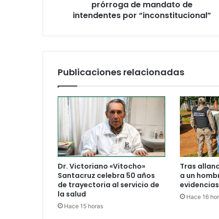
prórroga de mandato de
intendentes por “inconstitucional”
Publicaciones relacionadas
Dr. Victoriano «Vitocho»
Tras allan
Santacruz celebra 50 años
a un hombr
de trayectoria al servicio de
evidencia
la salud
Hace 16 ho
Hace 15 horas