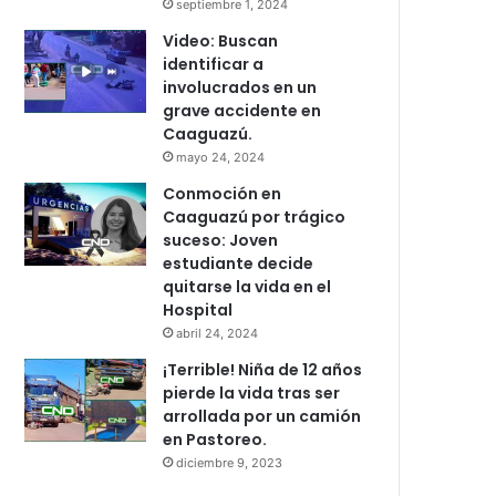
septiembre 1, 2024
Video: Buscan
identificar a
involucrados en un
grave accidente en
Caaguazú.
mayo 24, 2024
Conmoción en
Caaguazú por trágico
suceso: Joven
estudiante decide
quitarse la vida en el
Hospital
abril 24, 2024
¡Terrible! Niña de 12 años
pierde la vida tras ser
arrollada por un camión
en Pastoreo.
diciembre 9, 2023