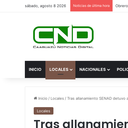
sábado, agosto 8 2026
Noticias de última hora
INICIO
LOCALES
NACIONALES
POLI
Inicio
/
Locales
/
Tras allanamiento SENAD detuvo 
Locales
Tras allanamie