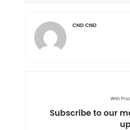
CND CND
With Pro
Subscribe to our ma
up