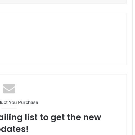
duct You Purchase
iling list to get the new
dates!