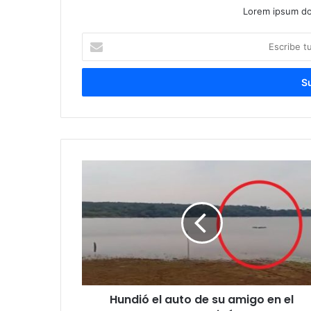
Lorem ipsum dol
Escribe
tu
correo
electrónico
Hundió el auto de su amigo en el