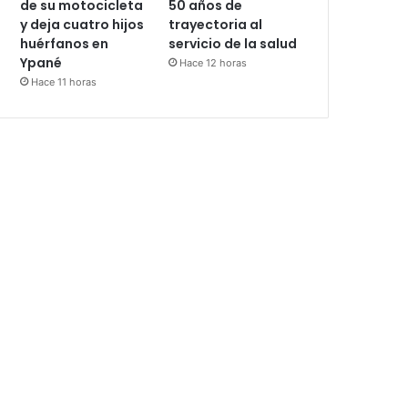
de su motocicleta
50 años de
y deja cuatro hijos
trayectoria al
huérfanos en
servicio de la salud
Ypané
Hace 12 horas
Hace 11 horas