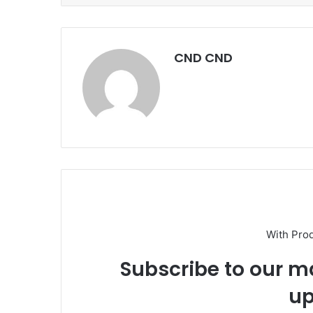
CND CND
With Pro
Subscribe to our ma
up