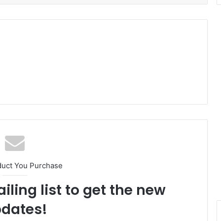
duct You Purchase
iling list to get the new
dates!