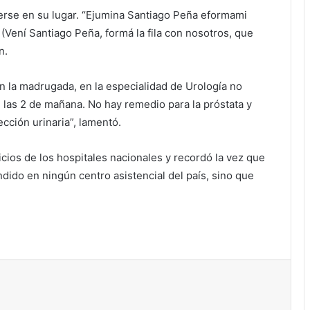
nerse en su lugar. “Ejumina Santiago Peña eformami
 (Vení Santiago Peña, formá la fila con nosotros, que
n.
n la madrugada, en la especialidad de Urología no
 las 2 de mañana. No hay remedio para la próstata y
cción urinaria”, lamentó.
icios de los hospitales nacionales y recordó la vez que
ndido en ningún centro asistencial del país, sino que