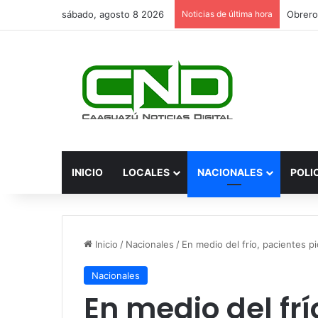
sábado, agosto 8 2026
Noticias de última hora
INICIO
LOCALES
NACIONALES
POLI
Inicio
/
Nacionales
/
En medio del frío, pacientes p
Nacionales
En medio del frí