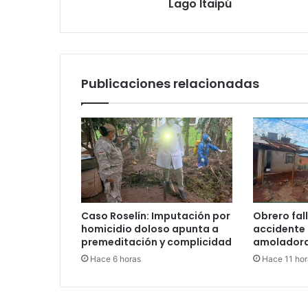
Lago Itaipú
Publicaciones relacionadas
Caso Roselín: Imputación por
Obrero fall
homicidio doloso apunta a
accidente
premeditación y complicidad
amoladora
Hace 6 horas
Hace 11 hor