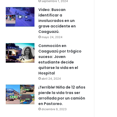
septiembre 1, 2024
Video: Buscan
identificar a
involucrados en un
grave accidente en
Caaguazú.
mayo 24, 2024
Conmoción en
Caaguazú por trágico
suceso: Joven
estudiante decide
quitarse la vida en el
Hospital
abril 24, 2024
¡Terrible! Niña de 12 años
pierde la vida tras ser
arrollada por un camión
en Pastoreo.
diciembre 9, 2023