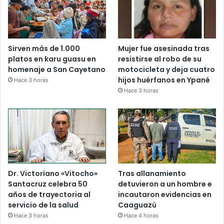
Sirven más de 1.000
Mujer fue asesinada tras
platos en karu guasu en
resistirse al robo de su
homenaje a San Cayetano
motocicleta y deja cuatro
hijos huérfanos en Ypané
Hace 3 horas
Hace 3 horas
Dr. Victoriano «Vitocho»
Tras allanamiento
Santacruz celebra 50
detuvieron a un hombre e
años de trayectoria al
incautaron evidencias en
servicio de la salud
Caaguazú
Hace 3 horas
Hace 4 horas