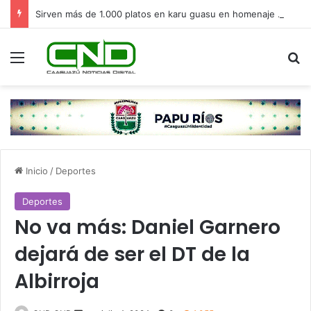
Sirven más de 1.000 platos en karu guasu en homenaje a San Cayetano
Menú
B
Inicio
/
Deportes
Deportes
No va más: Daniel Garnero
dejará de ser el DT de la
Albirroja