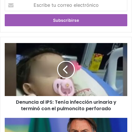
Escribe
tu
correo
electrónico
Denuncia al IPS: Tenía infección urinaria y
terminó con el pulmoncito perforado