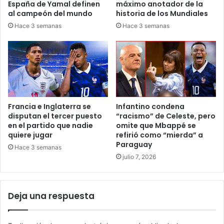
España de Yamal definen
máximo anotador de la
al campeón del mundo
historia de los Mundiales
Hace 3 semanas
Hace 3 semanas
Francia e Inglaterra se
Infantino condena
disputan el tercer puesto
“racismo” de Celeste, pero
en el partido que nadie
omite que Mbappé se
quiere jugar
refirió como “mierda” a
Paraguay
Hace 3 semanas
julio 7, 2026
Deja una respuesta