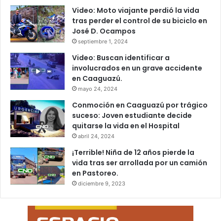
Video: Moto viajante perdió la vida
tras perder el control de su biciclo en
José D. Ocampos
septiembre 1, 2024
Video: Buscan identificar a
involucrados en un grave accidente
en Caaguazú.
mayo 24, 2024
Conmoción en Caaguazú por trágico
suceso: Joven estudiante decide
quitarse la vida en el Hospital
abril 24, 2024
¡Terrible! Niña de 12 años pierde la
vida tras ser arrollada por un camión
en Pastoreo.
diciembre 9, 2023