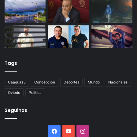
Tags
Caaguazu
Concepcion
Deportes
Mundo
Nacionales
Oviedo
Politica
Seguinos
Facebook
YouTube
Instagram