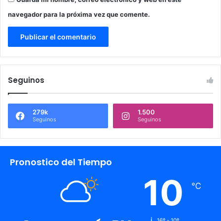
navegador para la próxima vez que comente.
Seguinos
279k
1.500
Seguinos
Seguinos
Pronostico del Tiempo
10
℃
16º - 10º