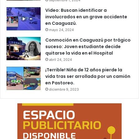
septiembre 1, 2024
Video: Buscan identificar a
involucrados en un grave accidente
en Caaguazú.
mayo 24, 2024
Conmoción en Caaguazú por trágico
suceso: Joven estudiante decide
quitarse la vida en el Hospital
abril 24, 2024
¡Terrible! Niña de 12 años pierde la
vida tras ser arrollada por un camión
en Pastoreo.
diciembre 9, 2023