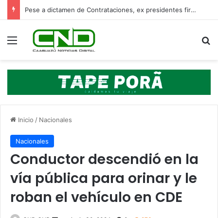
Pese a dictamen de Contrataciones, ex presidentes firmaron las adendas
Menú
B
Inicio
/
Nacionales
Nacionales
Conductor descendió en la
vía pública para orinar y le
roban el vehículo en CDE