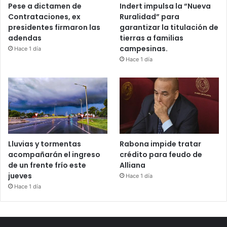
Pese a dictamen de
Indert impulsa la “Nueva
Contrataciones, ex
Ruralidad” para
presidentes firmaron las
garantizar la titulación de
adendas
tierras a familias
campesinas.
Hace 1 día
Hace 1 día
Lluvias y tormentas
Rabona impide tratar
acompañarán el ingreso
crédito para feudo de
de un frente frío este
Alliana
jueves
Hace 1 día
Hace 1 día