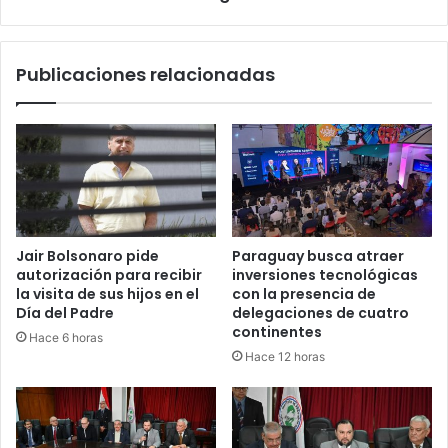
Publicaciones relacionadas
Jair Bolsonaro pide
Paraguay busca atraer
autorización para recibir
inversiones tecnológicas
la visita de sus hijos en el
con la presencia de
Día del Padre
delegaciones de cuatro
continentes
Hace 6 horas
Hace 12 horas