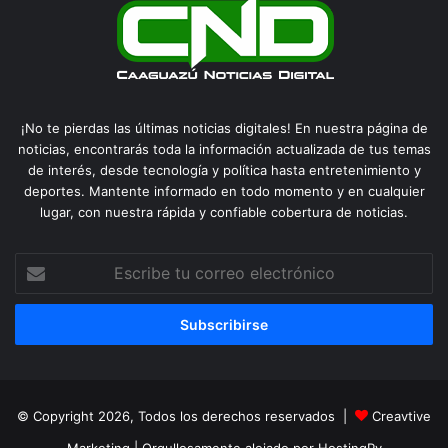
¡No te pierdas las últimas noticias digitales! En nuestra página de
noticias, encontrarás toda la información actualizada de tus temas
de interés, desde tecnología y política hasta entretenimiento y
deportes. Mantente informado en todo momento y en cualquier
lugar, con nuestra rápida y confiable cobertura de noticias.
Escribe
tu
correo
electrónico
© Copyright 2026, Todos los derechos reservados |
Creavtive
Marketing
| Orgullosamente alojado por
HostingPy