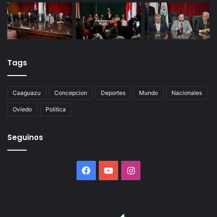
Tags
Caaguazu
Concepcion
Deportes
Mundo
Nacionales
Oviedo
Politica
Seguinos
Facebook
YouTube
Instagram