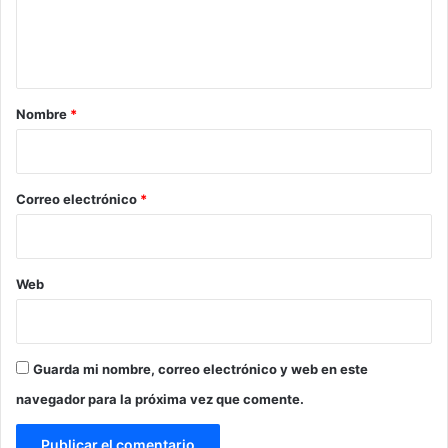
n
t
a
r
Nombre
*
i
o
*
Correo electrónico
*
Web
Guarda mi nombre, correo electrónico y web en este
navegador para la próxima vez que comente.