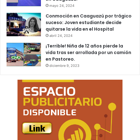
mayo 24, 2024
Conmoción en Caaguazú por trágico
suceso: Joven estudiante decide
quitarse la vida en el Hospital
abril 24, 2024
¡Terrible! Niña de 12 años pierde la
vida tras ser arrollada por un camión
en Pastoreo.
diciembre 9, 2023