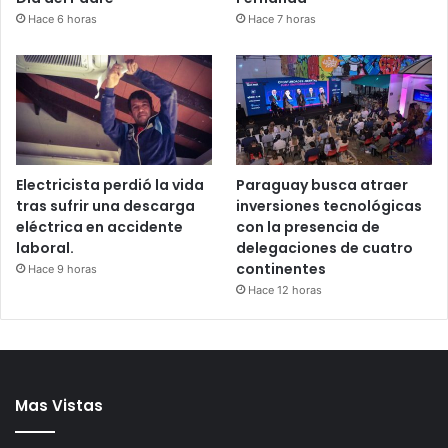
Hace 6 horas
Hace 7 horas
Electricista perdió la vida
Paraguay busca atraer
tras sufrir una descarga
inversiones tecnológicas
eléctrica en accidente
con la presencia de
laboral.
delegaciones de cuatro
continentes
Hace 9 horas
Hace 12 horas
Mas Vistas