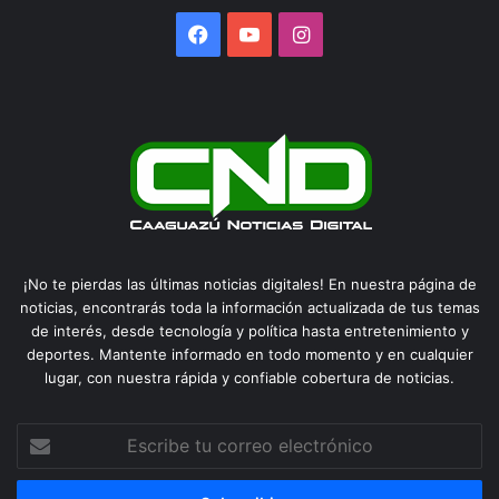
Facebook
YouTube
Instagram
¡No te pierdas las últimas noticias digitales! En nuestra página de
noticias, encontrarás toda la información actualizada de tus temas
de interés, desde tecnología y política hasta entretenimiento y
deportes. Mantente informado en todo momento y en cualquier
lugar, con nuestra rápida y confiable cobertura de noticias.
Escribe
tu
correo