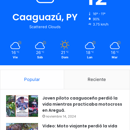
Caaguazú, PY
16º - 11º
90%
3.75 km/h
Scattered Clouds
16
26
21
18
16
℃
℃
℃
℃
℃
Vie
Sáb
Dom
Lun
Mar
Popular
Reciente
Joven piloto caaguaceño perdió la
vida mientras practicaba motocross
en Areguá.
noviembre 14, 2024
Video: Moto viajante perdió la vida