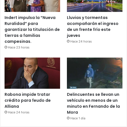
Indert impulsa la “Nueva
Lluvias y tormentas
Ruralidad” para
acompañarán el ingreso
garantizar la titulación de
de un frente frío este
tierras a familias
jueves
campesinas.
Hace 24 horas
Hace 23 horas
Rabona impide tratar
Delincuentes se llevan un
crédito para feudo de
vehículo en menos de un
Alliana
minuto en Fernando de la
Mora
Hace 24 horas
Hace 1 día