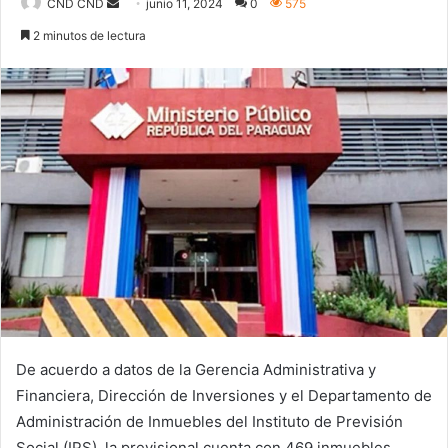
Send
CND CND
junio 11, 2024
0
575
an
2 minutos de lectura
email
De acuerdo a datos de la Gerencia Administrativa y
Financiera, Dirección de Inversiones y el Departamento de
Administración de Inmuebles del Instituto de Previsión
Social (IPS), la previsional cuenta con 469 inmuebles