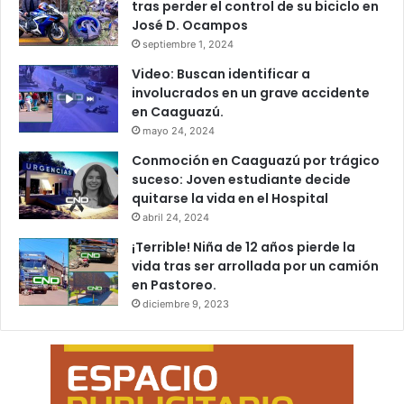
tras perder el control de su biciclo en
José D. Ocampos
septiembre 1, 2024
Video: Buscan identificar a
involucrados en un grave accidente
en Caaguazú.
mayo 24, 2024
Conmoción en Caaguazú por trágico
suceso: Joven estudiante decide
quitarse la vida en el Hospital
abril 24, 2024
¡Terrible! Niña de 12 años pierde la
vida tras ser arrollada por un camión
en Pastoreo.
diciembre 9, 2023