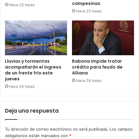
campesinas.
Hace 23 horas
Hace 23 horas
Lluvias y tormentas
Rabona impide tratar
acompañarán el ingreso
crédito para feudo de
de un frente frío este
Alliana
jueves
Hace 24 horas
Hace 24 horas
Deja una respuesta
Tu dirección de correo electrónico no será publicada.
Los campos
obligatorios están marcados con
*