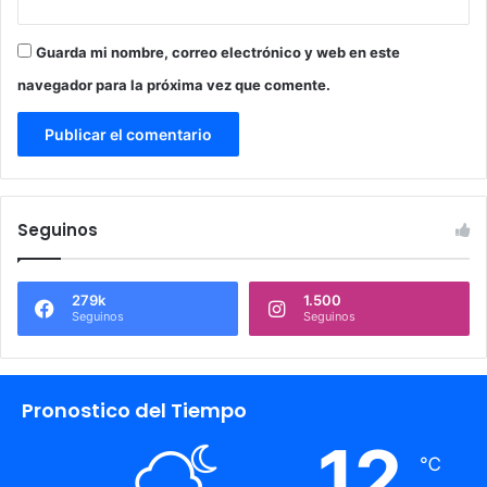
Guarda mi nombre, correo electrónico y web en este
navegador para la próxima vez que comente.
Seguinos
279k
1.500
Seguinos
Seguinos
Pronostico del Tiempo
12
℃