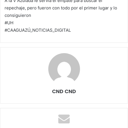
A la V Azulada le servía el empate para buscar el
repechaje, pero fueron con todo por el primer lugar y lo
consiguieron
#UH
#CAAGUAZÚ_NOTICIAS_DIGITAL
CND CND