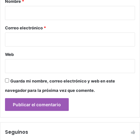
Nombre
*
i
o
*
Correo electrónico
*
Web
Guarda mi nombre, correo electrónico y web en este
navegador para la próxima vez que comente.
Seguinos