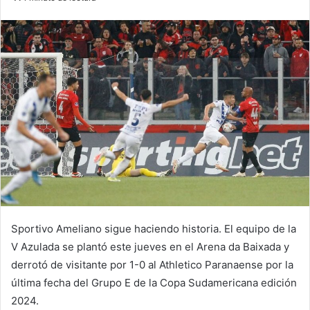
email
Sportivo Ameliano sigue haciendo historia. El equipo de la
V Azulada se plantó este jueves en el Arena da Baixada y
derrotó de visitante por 1-0 al Athletico Paranaense por la
última fecha del Grupo E de la Copa Sudamericana edición
2024.