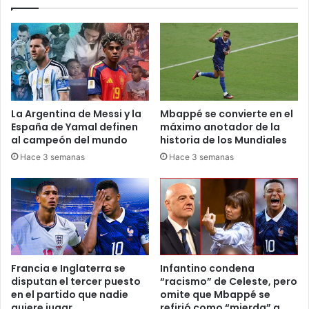
La Argentina de Messi y la
Mbappé se convierte en el
España de Yamal definen
máximo anotador de la
al campeón del mundo
historia de los Mundiales
Hace 3 semanas
Hace 3 semanas
Francia e Inglaterra se
Infantino condena
disputan el tercer puesto
“racismo” de Celeste, pero
en el partido que nadie
omite que Mbappé se
quiere jugar
refirió como “mierda” a