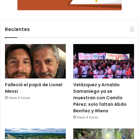
Recientes
Falleció el papá de Lionel
Velázquez y Arnaldo
Messi
Samaniego ya se
muestran con Camilo
Hace 4 horas
Pérez; solo faltan Abdo
Benítez y Wiens
Hace 4 horas