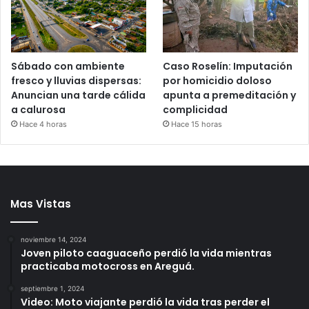
Sábado con ambiente
Caso Roselín: Imputación
fresco y lluvias dispersas:
por homicidio doloso
Anuncian una tarde cálida
apunta a premeditación y
a calurosa
complicidad
Hace 4 horas
Hace 15 horas
Mas Vistas
noviembre 14, 2024
Joven piloto caaguaceño perdió la vida mientras
practicaba motocross en Areguá.
septiembre 1, 2024
Video: Moto viajante perdió la vida tras perder el