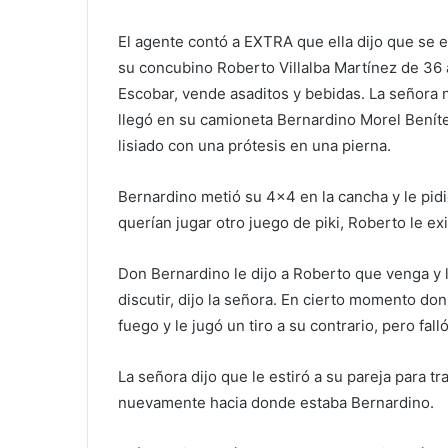
El agente contó a EXTRA que ella dijo que se 
su concubino Roberto Villalba Martínez de 36 a
Escobar, vende asaditos y bebidas. La señora n
llegó en su camioneta Bernardino Morel Benítez
lisiado con una prótesis en una pierna.
Bernardino metió su 4×4 en la cancha y le pid
querían jugar otro juego de piki, Roberto le e
Don Bernardino le dijo a Roberto que venga y 
discutir, dijo la señora. En cierto momento d
fuego y le jugó un tiro a su contrario, pero falló
La señora dijo que le estiró a su pareja para tra
nuevamente hacia donde estaba Bernardino.