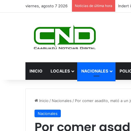
viernes, agosto 7 2026
Noticias de última hora
INICIO
LOCALES
NACIONALES
POLI
Inicio
/
Nacionales
/
Por comer asadito, mató a un j
Nacionales
Por comer asadi