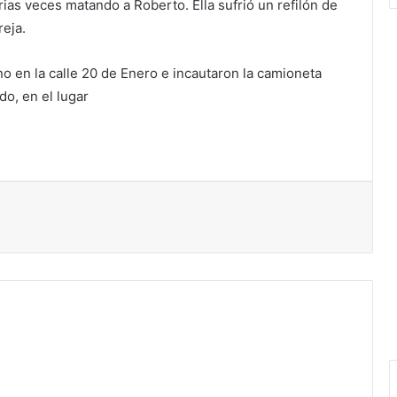
rias veces matando a Roberto. Ella sufrió un refilón de
reja.
ino en la calle 20 de Enero e incautaron la camioneta
do, en el lugar