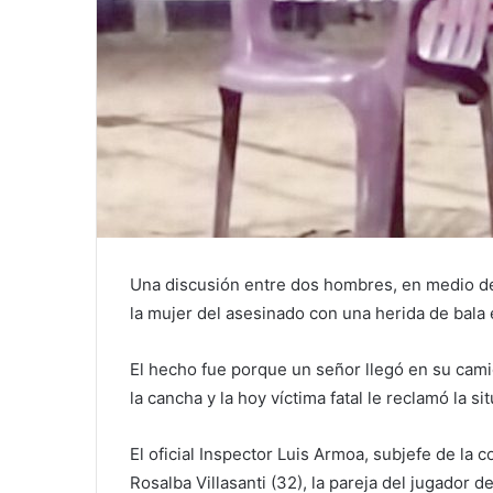
Una discusión entre dos hombres, en medio de u
la mujer del asesinado con una herida de bala 
El hecho fue porque un señor llegó en su cami
la cancha y la hoy víctima fatal le reclamó la si
El oficial Inspector Luis Armoa, subjefe de la 
Rosalba Villasanti (32), la pareja del jugador d