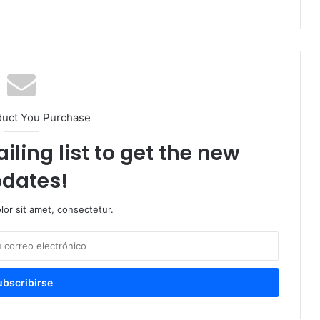
duct You Purchase
iling list to get the new
dates!
or sit amet, consectetur.