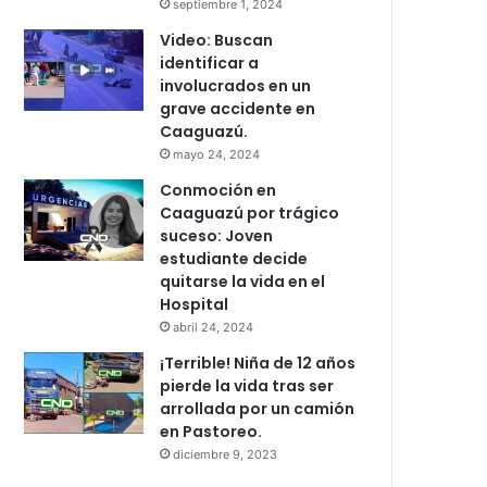
septiembre 1, 2024
Video: Buscan
identificar a
involucrados en un
grave accidente en
Caaguazú.
mayo 24, 2024
Conmoción en
Caaguazú por trágico
suceso: Joven
estudiante decide
quitarse la vida en el
Hospital
abril 24, 2024
¡Terrible! Niña de 12 años
pierde la vida tras ser
arrollada por un camión
en Pastoreo.
diciembre 9, 2023