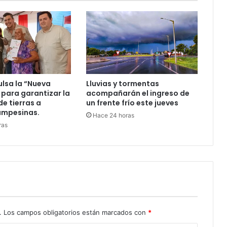
ulsa la “Nueva
Lluvias y tormentas
 para garantizar la
acompañarán el ingreso de
de tierras a
un frente frío este jueves
ampesinas.
Hace 24 horas
ras
.
Los campos obligatorios están marcados con
*