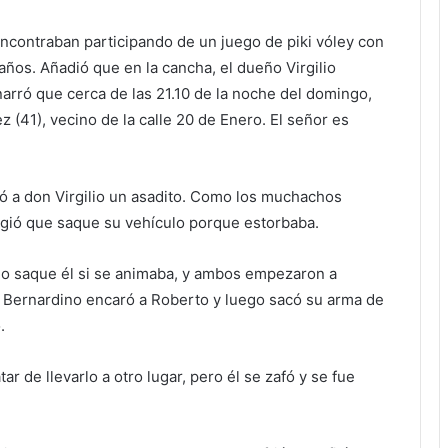
encontraban participando de un juego de piki vóley con
ños. Añadió que en la cancha, el dueño Virgilio
arró que cerca de las 21.10 de la noche del domingo,
 (41), vecino de la calle 20 de Enero. El señor es
ió a don Virgilio un asadito. Como los muchachos
xigió que saque su vehículo porque estorbaba.
lo saque él si se animaba, y ambos empezaron a
on Bernardino encaró a Roberto y luego sacó su arma de
.
tar de llevarlo a otro lugar, pero él se zafó y se fue