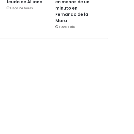
feudo de Alliana
en menos de un
minuto en
Hace 24 horas
Fernando de la
Mora
Hace 1 día