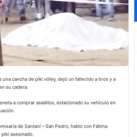
na cancha de piki vóley, dejó un fallecido a tiros y a
en su cadera.
oneta a comprar asaditos, estacionado su vehículo en
tuación.
comisaría de Santaní – San Pedro, habló con Fátima
e piki asesinado.