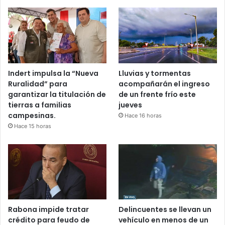
Indert impulsa la “Nueva
Lluvias y tormentas
Ruralidad” para
acompañarán el ingreso
garantizar la titulación de
de un frente frío este
tierras a familias
jueves
campesinas.
Hace 16 horas
Hace 15 horas
Rabona impide tratar
Delincuentes se llevan un
crédito para feudo de
vehículo en menos de un