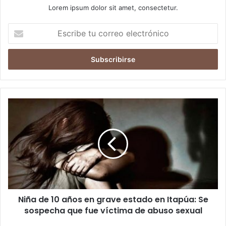
Lorem ipsum dolor sit amet, consectetur.
Escribe
tu
correo
electrónico
Niña de 10 años en grave estado en Itapúa: Se
sospecha que fue víctima de abuso sexual