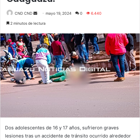
Send
CND CND
mayo 19, 2024
0
6.440
an
2 minutos de lectura
email
Dos adolescentes de 16 y 17 años, sufrieron graves
lesiones tras un accidente de tránsito ocurrido alrededor