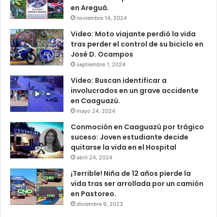
en Areguá.
noviembre 14, 2024
Video: Moto viajante perdió la vida
tras perder el control de su biciclo en
José D. Ocampos
septiembre 1, 2024
Video: Buscan identificar a
involucrados en un grave accidente
en Caaguazú.
mayo 24, 2024
Conmoción en Caaguazú por trágico
suceso: Joven estudiante decide
quitarse la vida en el Hospital
abril 24, 2024
¡Terrible! Niña de 12 años pierde la
vida tras ser arrollada por un camión
en Pastoreo.
diciembre 9, 2023