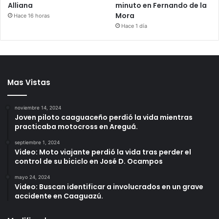
Alliana
minuto en Fernando de la
Mora
Hace 16 horas
Hace 1 día
Mas Vistas
noviembre 14, 2024
Joven piloto caaguaceño perdió la vida mientras
practicaba motocross en Areguá.
septiembre 1, 2024
Video: Moto viajante perdió la vida tras perder el
control de su biciclo en José D. Ocampos
mayo 24, 2024
Video: Buscan identificar a involucrados en un grave
accidente en Caaguazú.