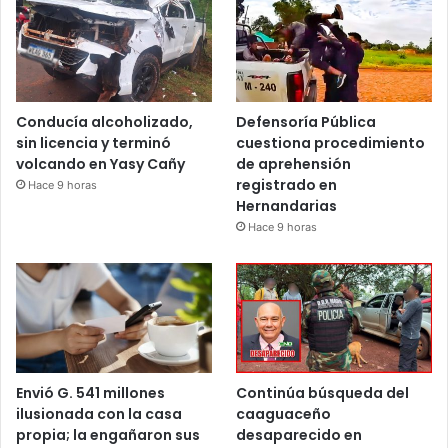
Conducía alcoholizado,
Defensoría Pública
sin licencia y terminó
cuestiona procedimiento
volcando en Yasy Cañy
de aprehensión
registrado en
Hace 9 horas
Hernandarias
Hace 9 horas
Envió G. 541 millones
Continúa búsqueda del
ilusionada con la casa
caaguaceño
propia; la engañaron sus
desaparecido en