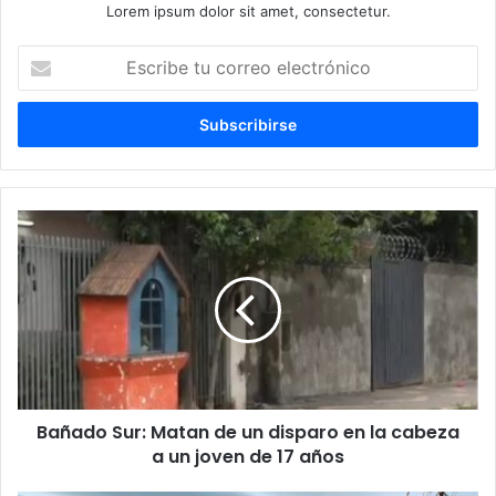
Lorem ipsum dolor sit amet, consectetur.
Escribe
tu
correo
electrónico
Bañado Sur: Matan de un disparo en la cabeza
a un joven de 17 años