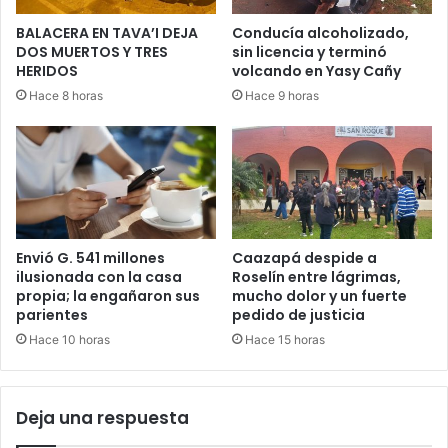
BALACERA EN TAVA’I DEJA
Conducía alcoholizado,
DOS MUERTOS Y TRES
sin licencia y terminó
HERIDOS
volcando en Yasy Cañy
Hace 8 horas
Hace 9 horas
Envió G. 541 millones
Caazapá despide a
ilusionada con la casa
Roselín entre lágrimas,
propia; la engañaron sus
mucho dolor y un fuerte
parientes
pedido de justicia
Hace 10 horas
Hace 15 horas
Deja una respuesta