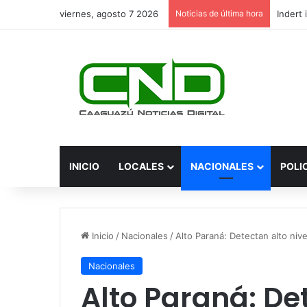
viernes, agosto 7 2026
Noticias de última hora
INICIO
LOCALES
NACIONALES
POLI
Inicio
/
Nacionales
/
Alto Paraná: Detectan alto niv
Nacionales
Alto Paraná: Det