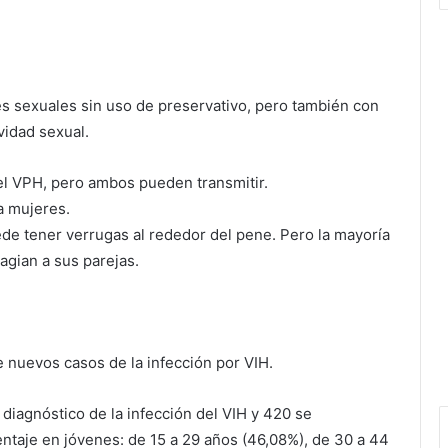
es sexuales sin uso de preservativo, pero también con
ividad sexual.
el VPH, pero ambos pueden transmitir.
a mujeres.
de tener verrugas al rededor del pene. Pero la mayoría
agian a sus parejas.
 nuevos casos de la infección por VIH.
diagnóstico de la infección del VIH y 420 se
ntaje en jóvenes: de 15 a 29 años (46,08%), de 30 a 44