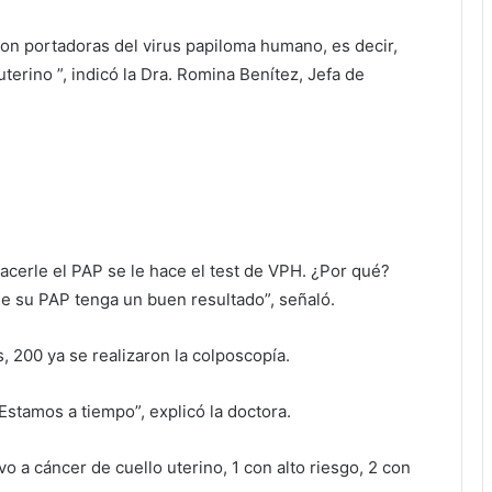
n portadoras del virus papiloma humano, es decir,
terino ”, indicó la Dra. Romina Benítez, Jefa de
acerle el PAP se le hace el test de VPH. ¿Por qué?
e su PAP tenga un buen resultado”, señaló.
, 200 ya se realizaron la colposcopía.
stamos a tiempo”, explicó la doctora.
vo a cáncer de cuello uterino, 1 con alto riesgo, 2 con