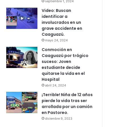
septiembre 1, 2024
Video: Buscan
identificar a
involucrados en un
grave accidente en
Caaguazú.
mayo 24, 2024
Conmoción en
Caaguazú por trágico
suceso: Joven
estudiante decide
quitarse la vida en el
Hospital
abril 24, 2024
¡Terrible! Niña de 12 años
pierde la vida tras ser
arrollada por un camión
en Pastoreo.
diciembre 9, 2023