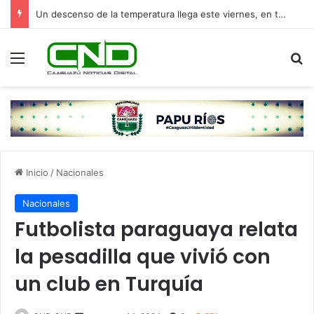
Un descenso de la temperatura llega este viernes, en torno a los 13°C
Menú
B
Inicio
/
Nacionales
Nacionales
Futbolista paraguaya relata
la pesadilla que vivió con
un club en Turquía