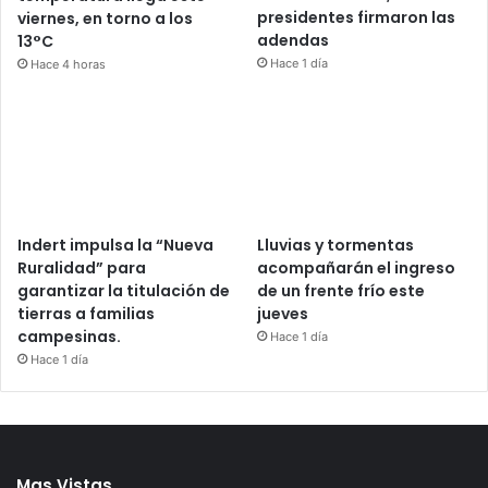
presidentes firmaron las
viernes, en torno a los
adendas
13°C
Hace 1 día
Hace 4 horas
Indert impulsa la “Nueva
Lluvias y tormentas
Ruralidad” para
acompañarán el ingreso
garantizar la titulación de
de un frente frío este
tierras a familias
jueves
campesinas.
Hace 1 día
Hace 1 día
Mas Vistas