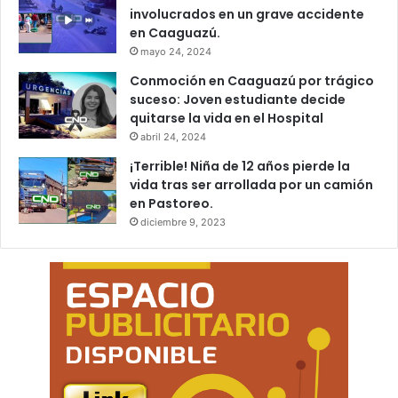
involucrados en un grave accidente
en Caaguazú.
mayo 24, 2024
Conmoción en Caaguazú por trágico
suceso: Joven estudiante decide
quitarse la vida en el Hospital
abril 24, 2024
¡Terrible! Niña de 12 años pierde la
vida tras ser arrollada por un camión
en Pastoreo.
diciembre 9, 2023