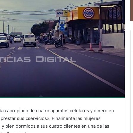
n apropiado de cuatro aparatos celulares y dinero en
 prestar sus «servicios». Finalmente las mujeres
 y bien dormidos a sus cuatro clientes en una de las