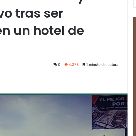
vo tras ser
n un hotel de
0
4.373
1 minuto de lectura