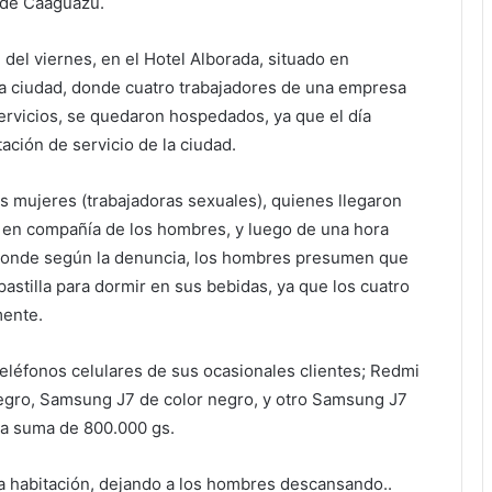
d de Caaguazú.
 del viernes, en el Hotel Alborada, situado en
a ciudad, donde cuatro trabajadores de una empresa
ervicios, se quedaron hospedados, ya que el día
ación de servicio de la ciudad.
os mujeres (trabajadoras sexuales), quienes llegaron
as en compañía de los hombres, y luego de una hora
, donde según la denuncia, los hombres presumen que
pastilla para dormir en sus bebidas, ya que los cuatro
mente.
eléfonos celulares de sus ocasionales clientes; Redmi
egro, Samsung J7 de color negro, y otro Samsung J7
la suma de 800.000 gs.
la habitación, dejando a los hombres descansando..