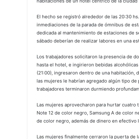
habitaciones de un hotel céntrico de la ciuda
El hecho se registró alrededor de las 20:30 hs.
inmediaciones de la parada de ómnibus de est
dedicada al mantenimiento de estaciones de s
sábado deberían de realizar labores en una est
Los trabajadores solicitaron la presencia de d
hasta el hotel, e ingirieron bebidas alcohólic
(21:00), ingresaron dentro de una habitación
las mujeres le habrían agregado algún tipo de 
trabajadores terminaron durmiendo profunda
Las mujeres aprovecharon para hurtar cuatro t
Note 12 de color negro, Samsung A de color n
de color negro, además de dinero en efectivo 
Las mujeres finalmente cerraron la puerta de 