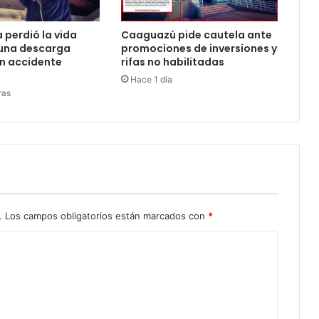
a perdió la vida
Caaguazú pide cautela ante
r una descarga
promociones de inversiones y
en accidente
rifas no habilitadas
Hace 1 día
ras
.
Los campos obligatorios están marcados con
*