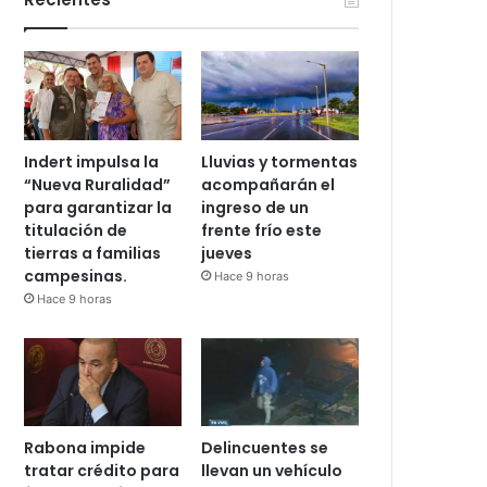
Indert impulsa la
Lluvias y tormentas
“Nueva Ruralidad”
acompañarán el
para garantizar la
ingreso de un
titulación de
frente frío este
tierras a familias
jueves
campesinas.
Hace 9 horas
Hace 9 horas
Rabona impide
Delincuentes se
tratar crédito para
llevan un vehículo