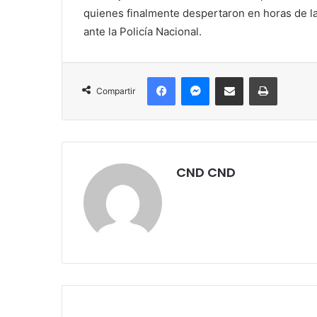
quienes finalmente despertaron en horas de l
ante la Policía Nacional.
Facebook
Messenger
Compartir por correo electrónico
Imprimir
Compartir
CND CND