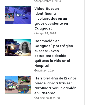
septiembre 1, 2024
Video: Buscan
identificar a
involucrados en un
grave accidente en
Caaguazú.
mayo 24, 2024
Conmoción en
Caaguazú por trágico
suceso: Joven
estudiante decide
quitarse la vida en el
Hospital
abril 24, 2024
¡Terrible! Niña de 12 años
pierde la vida tras ser
arrollada por un camión
en Pastoreo.
diciembre 9, 2023