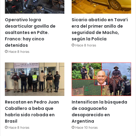
Operativo logra
Sicario abatido en Tava’i
desarticular gavilla de
era del primer anillo de
asaltantes en Pdte.
seguridad de Macho,
Franco: hay cinco
según la Policía
detenidos
Hace 8 horas
Hace 8 horas
Rescatan en Pedro Juan
Intensifican la búsqueda
Caballero a beba que
de caaguaceño
habría sido robada en
desaparecido en
Brasil
Argentina
Hace 8 horas
Hace 10 horas