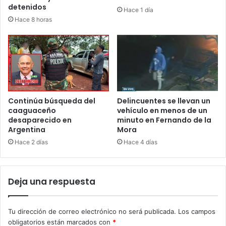
detenidos
Hace 1 día
Hace 8 horas
Continúa búsqueda del
Delincuentes se llevan un
caaguaceño
vehículo en menos de un
desaparecido en
minuto en Fernando de la
Argentina
Mora
Hace 2 días
Hace 4 días
Deja una respuesta
Tu dirección de correo electrónico no será publicada.
Los campos
obligatorios están marcados con
*