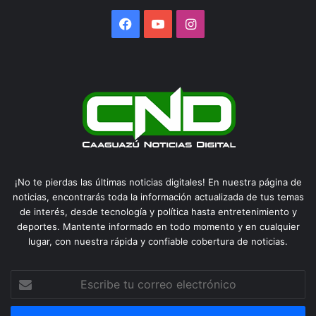
Facebook
YouTube
Instagram
¡No te pierdas las últimas noticias digitales! En nuestra página de
noticias, encontrarás toda la información actualizada de tus temas
de interés, desde tecnología y política hasta entretenimiento y
deportes. Mantente informado en todo momento y en cualquier
lugar, con nuestra rápida y confiable cobertura de noticias.
Escribe
tu
correo