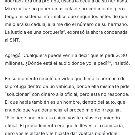
libertad? Era una prófuga, usaba la cédula de su hermana.
Mi error fue no poner en mi acta de procedimiento, pero
tengo mi sistema informático que segundos antes de que
me diera su cédula, ella me dio el número de su hermano.
La justicia es una porquería”, expresó la ahora condenada
al SNT.
Agregó “Cualquiera puede venir a decir que le pedí G. 30
millones. ¿Dónde está el audio donde yo le pedí?”, insistió.
En su momento circuló un video que filmó la hermana de
la prófuga dentro de un vehículo, donde ella misma le pide
“solucionar” con dinero a la oficial, pero esta no responde.
El que habla también es un hombre, dentro del auto, que
anuncia que va a denunciar el procedimiento irregular.
“Ella tiene una criatura chica. Vos te estás exponiendo
oficial. El procedimiento era que le lleves a la comisaría,
pero vos le alzaste y le hiciste dar vueltas pidiéndole