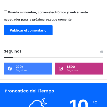
Guarda mi nombre, correo electrónico y web en este
navegador para la próxima vez que comente.
Seguinos
279k
1.500
Seguinos
Seguinos
Pronostico del Tiempo
10
℃