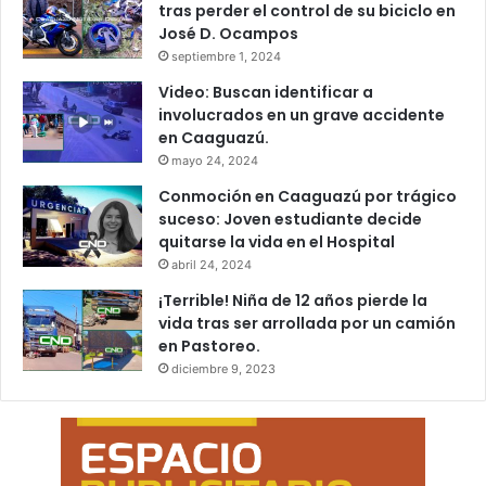
tras perder el control de su biciclo en
José D. Ocampos
septiembre 1, 2024
Video: Buscan identificar a
involucrados en un grave accidente
en Caaguazú.
mayo 24, 2024
Conmoción en Caaguazú por trágico
suceso: Joven estudiante decide
quitarse la vida en el Hospital
abril 24, 2024
¡Terrible! Niña de 12 años pierde la
vida tras ser arrollada por un camión
en Pastoreo.
diciembre 9, 2023