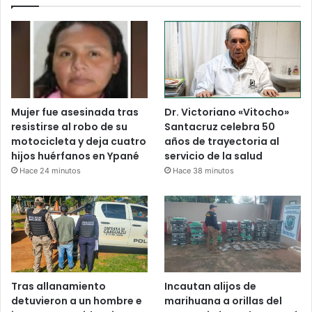
Mujer fue asesinada tras
Dr. Victoriano «Vitocho»
resistirse al robo de su
Santacruz celebra 50
motocicleta y deja cuatro
años de trayectoria al
hijos huérfanos en Ypané
servicio de la salud
Hace 24 minutos
Hace 38 minutos
Tras allanamiento
Incautan alijos de
detuvieron a un hombre e
marihuana a orillas del