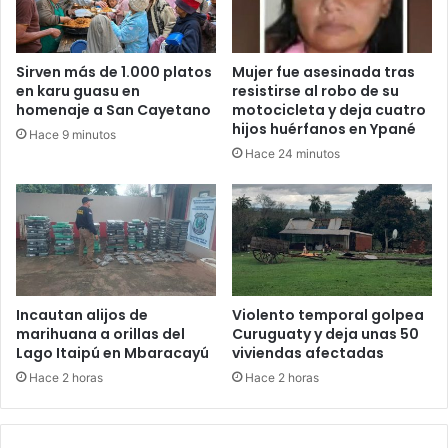
Sirven más de 1.000 platos
Mujer fue asesinada tras
en karu guasu en
resistirse al robo de su
homenaje a San Cayetano
motocicleta y deja cuatro
hijos huérfanos en Ypané
Hace 9 minutos
Hace 24 minutos
Incautan alijos de
Violento temporal golpea
marihuana a orillas del
Curuguaty y deja unas 50
Lago Itaipú en Mbaracayú
viviendas afectadas
Hace 2 horas
Hace 2 horas