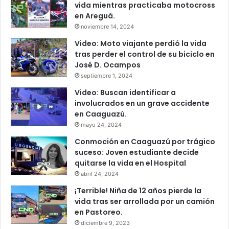
vida mientras practicaba motocross
en Areguá.
noviembre 14, 2024
Video: Moto viajante perdió la vida
tras perder el control de su biciclo en
José D. Ocampos
septiembre 1, 2024
Video: Buscan identificar a
involucrados en un grave accidente
en Caaguazú.
mayo 24, 2024
Conmoción en Caaguazú por trágico
suceso: Joven estudiante decide
quitarse la vida en el Hospital
abril 24, 2024
¡Terrible! Niña de 12 años pierde la
vida tras ser arrollada por un camión
en Pastoreo.
diciembre 9, 2023