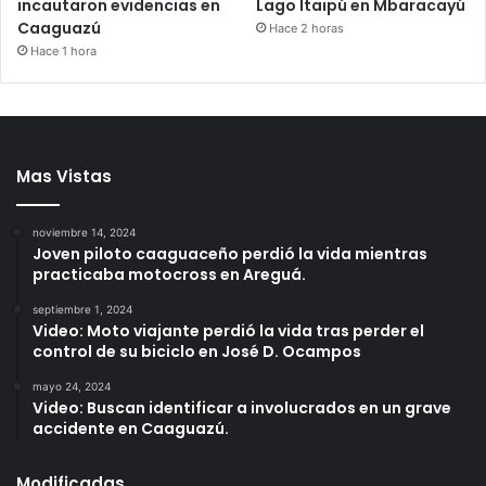
incautaron evidencias en
Lago Itaipú en Mbaracayú
Caaguazú
Hace 2 horas
Hace 1 hora
Mas Vistas
noviembre 14, 2024
Joven piloto caaguaceño perdió la vida mientras
practicaba motocross en Areguá.
septiembre 1, 2024
Video: Moto viajante perdió la vida tras perder el
control de su biciclo en José D. Ocampos
mayo 24, 2024
Video: Buscan identificar a involucrados en un grave
accidente en Caaguazú.
Modificadas