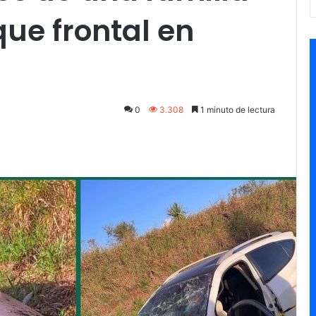
ue frontal en
0
3.308
1 minuto de lectura