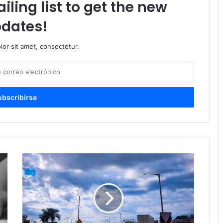
iling list to get the new
dates!
or sit amet, consectetur.