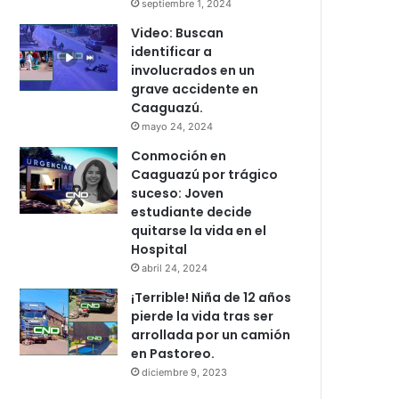
septiembre 1, 2024
Video: Buscan
identificar a
involucrados en un
grave accidente en
Caaguazú.
mayo 24, 2024
Conmoción en
Caaguazú por trágico
suceso: Joven
estudiante decide
quitarse la vida en el
Hospital
abril 24, 2024
¡Terrible! Niña de 12 años
pierde la vida tras ser
arrollada por un camión
en Pastoreo.
diciembre 9, 2023