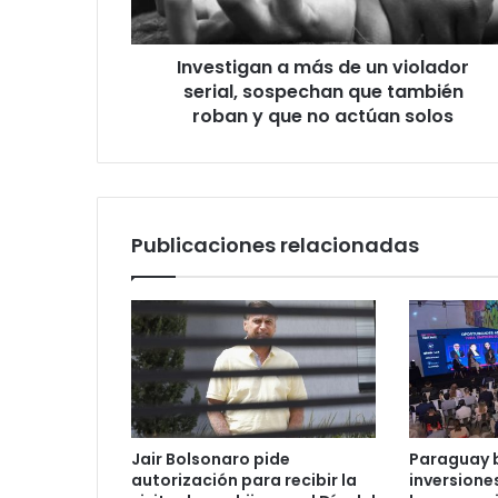
Investigan a más de un violador
serial, sospechan que también
roban y que no actúan solos
Publicaciones relacionadas
Jair Bolsonaro pide
Paraguay 
autorización para recibir la
inversione