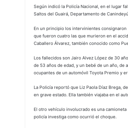
Según indicó la Policía Nacional, en el lugar f
Saltos del Guairá, Departamento de Canindeyú
En un principio los intervinientes consignaro
que fueron cuatro las que murieron en el accid
Caballero Álvarez, también conocido como Pu
Los fallecidos son Jairo Alvez López de 30 añ
de 53 años de edad, y un bebé de un año, de ac
ocupantes de un automóvil Toyota Premio y era
La Policía reportó que Liz Paola Díaz Brega, d
en grave estado. Ella también viajaba en el au
El otro vehículo involucrado es una camioneta
policía investiga como ocurrió el choque.