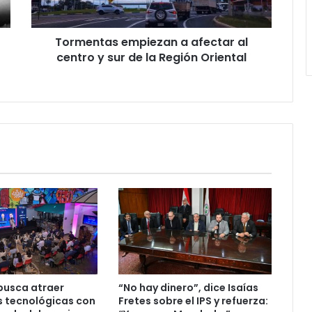
Tormentas empiezan a afectar al
centro y sur de la Región Oriental
busca atraer
“No hay dinero”, dice Isaías
s tecnológicas con
Fretes sobre el IPS y refuerza: