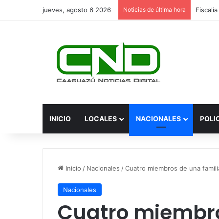
jueves, agosto 6 2026
Noticias de última hora
INICIO
LOCALES
NACIONALES
POLI
Inicio
/
Nacionales
/
Cuatro miembros de una famil
Nacionales
Cuatro miembro