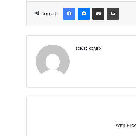
Facebook
Messenger
Compartir por correo electrónico
Imprimir
Compartir
CND CND
With Pro