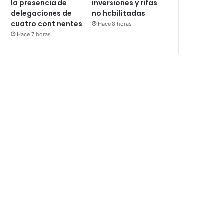
la presencia de
inversiones y rifas
delegaciones de
no habilitadas
cuatro continentes
Hace 8 horas
Hace 7 horas