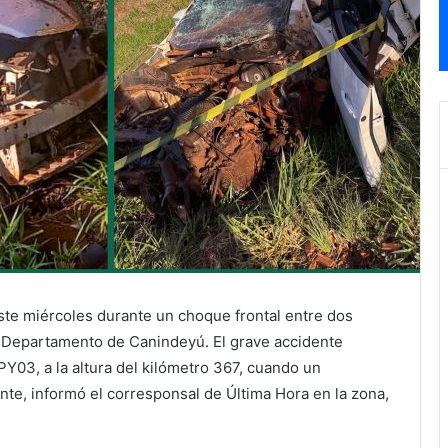
este miércoles durante un choque frontal entre dos
, Departamento de Canindeyú. El grave accidente
 PY03, a la altura del kilómetro 367, cuando un
te, informó el corresponsal de Última Hora en la zona,