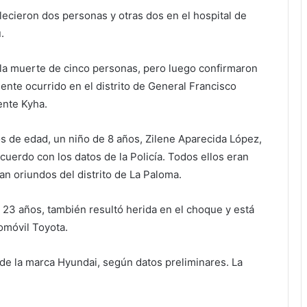
allecieron dos personas y otras dos en el hospital de
.
n la muerte de cinco personas, pero luego confirmaron
ente ocurrido en el distrito de General Francisco
ente Kyha.
os de edad, un niño de 8 años, Zilene Aparecida López,
uerdo con los datos de la Policía. Todos ellos eran
n oriundos del distrito de La Paloma.
e 23 años, también resultó herida en el choque y está
tomóvil Toyota.
 de la marca Hyundai, según datos preliminares. La