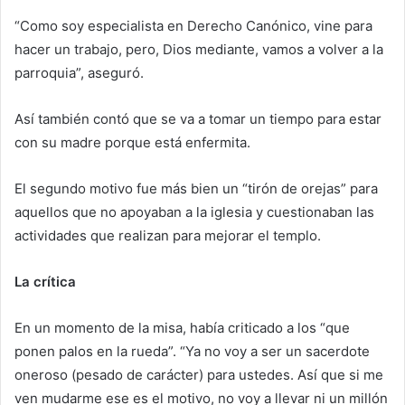
“Como soy especialista en Derecho Canónico, vine para
hacer un trabajo, pero, Dios mediante, vamos a volver a la
parroquia”, aseguró.
Así también contó que se va a tomar un tiempo para estar
con su madre porque está enfermita.
El segundo motivo fue más bien un “tirón de orejas” para
aquellos que no apoyaban a la iglesia y cuestionaban las
actividades que realizan para mejorar el templo.
La crítica
En un momento de la misa, había criticado a los “que
ponen palos en la rueda”. “Ya no voy a ser un sacerdote
oneroso (pesado de carácter) para ustedes. Así que si me
ven mudarme ese es el motivo, no voy a llevar ni un millón