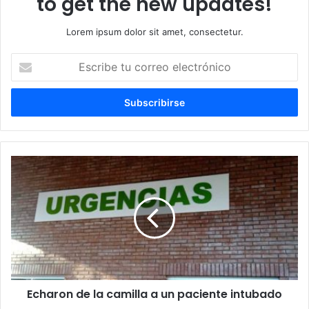
to get the new updates!
Lorem ipsum dolor sit amet, consectetur.
Escribe
tu
correo
electrónico
Echaron de la camilla a un paciente intubado