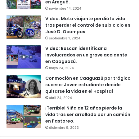
en Areguá.
noviembre 14, 2024
Video: Moto viajante perdió la vida
tras perder el control de su biciclo en
José D. Ocampos
septiembre 1, 2024
Video: Buscan identificar a
involucrados en un grave accidente
en Caaguazú.
mayo 24, 2024
Conmoción en Caaguazú por trágico
suceso: Joven estudiante decide
quitarse la vida en el Hospital
abril 24, 2024
¡Terrible! Niña de 12 años pierde la
vida tras ser arrollada por un camión
en Pastoreo.
diciembre 9, 2023