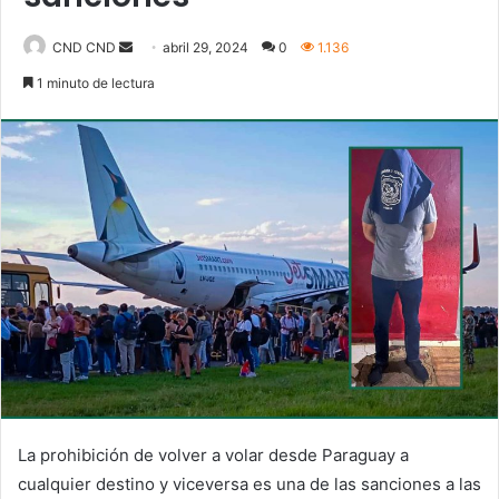
Send
CND CND
abril 29, 2024
0
1.136
an
1 minuto de lectura
email
La prohibición de volver a volar desde Paraguay a
cualquier destino y viceversa es una de las sanciones a las