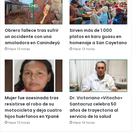
Obrero fallece tras sufrir
Sirven más de 1.000
un accidente con una
platos en karu guasu en
amoladora en Canindeyú
homenaje a San Cayetano
Hace 13 horas
Hace 13 horas
Mujer fue asesinada tras
Dr. Victoriano «Vitocho»
resistirse al robo de su
Santacruz celebra 50
motocicleta y deja cuatro
años de trayectoria al
hijos huérfanos en Ypané
servicio de la salud
Hace 13 horas
Hace 14 horas