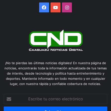
Facebook
YouTube
Instagram
¡No te pierdas las últimas noticias digitales! En nuestra página de
noticias, encontrarás toda la información actualizada de tus temas
de interés, desde tecnología y política hasta entretenimiento y
deportes. Mantente informado en todo momento y en cualquier
lugar, con nuestra rápida y confiable cobertura de noticias.
Escribe
tu
correo