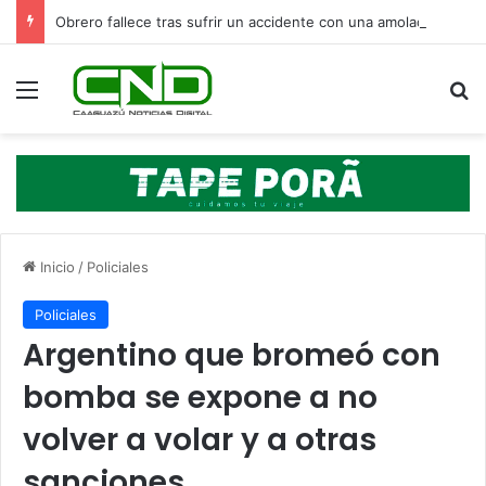
Obrero fallece tras sufrir un accidente con una amoladora en Canindeyú
Menú
B
Inicio
/
Policiales
Policiales
Argentino que bromeó con
bomba se expone a no
volver a volar y a otras
sanciones