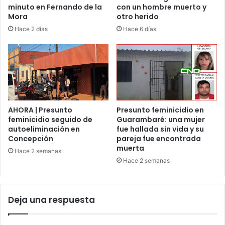
minuto en Fernando de la
con un hombre muerto y
Mora
otro herido
Hace 2 días
Hace 6 días
AHORA | Presunto
Presunto feminicidio en
feminicidio seguido de
Guarambaré: una mujer
autoeliminación en
fue hallada sin vida y su
Concepción
pareja fue encontrada
muerta
Hace 2 semanas
Hace 2 semanas
Deja una respuesta