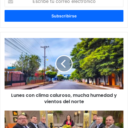
tu
correo
electrónico
Lunes con clima caluroso, mucha humedad y
vientos del norte