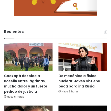
Recientes
Caazapá despide a
De mecánico a físico
Roselín entre lágrimas,
nuclear: Joven obtiene
mucho dolor y un fuerte
beca para ir a Rusia
pedido de justicia
Hace 9 horas
Hace 5 horas