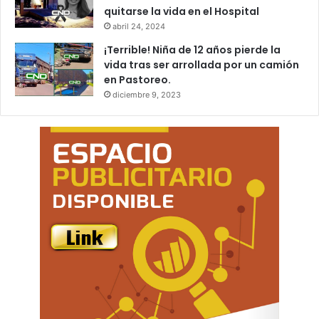
quitarse la vida en el Hospital
abril 24, 2024
¡Terrible! Niña de 12 años pierde la
vida tras ser arrollada por un camión
en Pastoreo.
diciembre 9, 2023