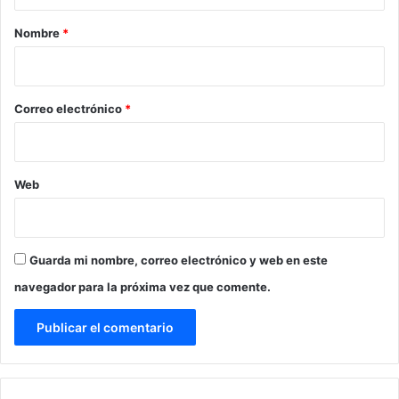
a
r
Nombre
*
i
o
*
Correo electrónico
*
Web
Guarda mi nombre, correo electrónico y web en este
navegador para la próxima vez que comente.