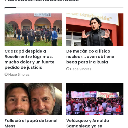
Caazapá despide a
De mecánico a físico
Roselín entre lágrimas,
nuclear: Joven obtiene
mucho dolor y un fuerte
beca para ir a Rusia
pedido de justicia
Hace 9 horas
Hace 5 horas
Falleció el papá de Lionel
Velázquez y Arnaldo
Messi
Samaniego ya se