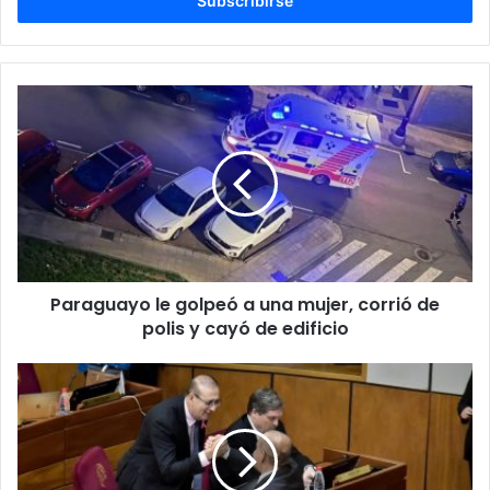
electrónico
Paraguayo le golpeó a una mujer, corrió de
polis y cayó de edificio