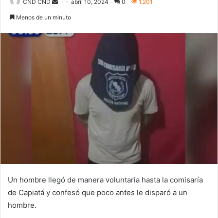
Send
CND CND
abril 10, 2024
0
1.201
an
Menos de un minuto
email
Un hombre llegó de manera voluntaria hasta la comisaría
de Capiatá y confesó que poco antes le disparó a un
hombre.