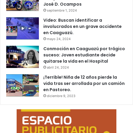
José D. Ocampos
septiembre 1, 2024
Video: Buscan identificar a
involucrados en un grave accidente
en Caaguazú.
mayo 24, 2024
Conmoción en Caaguazú por trágico
suceso: Joven estudiante decide
quitarse la vida en el Hospital
abril 24, 2024
¡Terrible! Niña de 12 años pierde la
vida tras ser arrollada por un camión
en Pastoreo.
diciembre 9, 2023