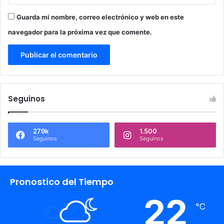
Guarda mi nombre, correo electrónico y web en este
navegador para la próxima vez que comente.
Seguinos
279k
1.500
Seguinos
Seguinos
Pronostico del Tiempo
22
℃