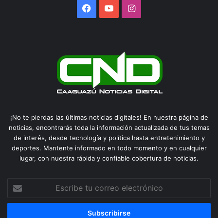
Facebook
YouTube
Instagram
¡No te pierdas las últimas noticias digitales! En nuestra página de
noticias, encontrarás toda la información actualizada de tus temas
de interés, desde tecnología y política hasta entretenimiento y
deportes. Mantente informado en todo momento y en cualquier
lugar, con nuestra rápida y confiable cobertura de noticias.
Escribe
tu
correo
electrónico