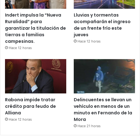
Indert impulsa la “Nueva
Lluvias y tormentas
Ruralidad” para
acompañarán el ingreso
garantizar la titulación de
de un frente frío este
tierras a familias
jueves
campesinas.
Hace 12 horas
Hace 12 horas
Rabona impide tratar
Delincuentes se llevan un
crédito para feudo de
vehículo en menos de un
Alliana
minuto en Fernando de la
Mora
Hace 12 horas
Hace 21 horas