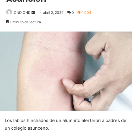
Send
CND CND
abril 2, 2024
0
1.004
an
1 minuto de lectura
email
Los labios hinchados de un alumnito alertaron a padres de
un colegio asunceno.