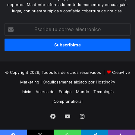
deportes. Mantente informado en todo momento y en cualquier
lugar, con nuestra rápida y confiable cobertura de noticias.
Escribe
tu
correo
electrónico
© Copyright 2026, Todos los derechos reservados |
Creavtive
Marketing
| Orgullosamente alojado por
HostingPy
Inicio
Acerca de
Equipo
Mundo
Tecnología
¡Comprar ahora!
Facebook
YouTube
Instagram