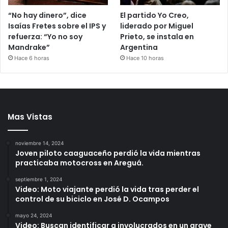
“No hay dinero”, dice
El partido Yo Creo,
Isaías Fretes sobre el IPS y
liderado por Miguel
refuerza: “Yo no soy
Prieto, se instala en
Mandrake”
Argentina
Hace 6 horas
Hace 10 horas
Mas Vistas
noviembre 14, 2024
Joven piloto caaguaceño perdió la vida mientras
practicaba motocross en Areguá.
septiembre 1, 2024
Video: Moto viajante perdió la vida tras perder el
control de su biciclo en José D. Ocampos
mayo 24, 2024
Video: Buscan identificar a involucrados en un grave