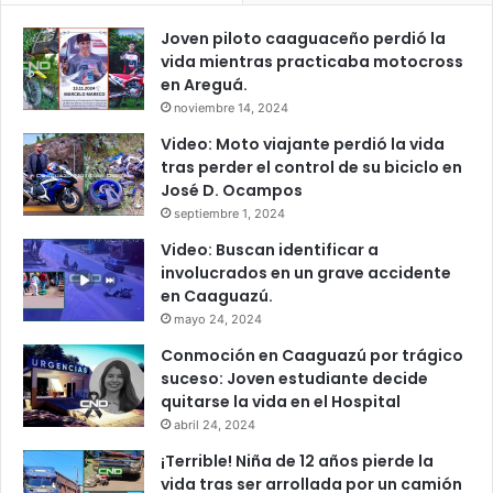
Joven piloto caaguaceño perdió la
vida mientras practicaba motocross
en Areguá.
noviembre 14, 2024
Video: Moto viajante perdió la vida
tras perder el control de su biciclo en
José D. Ocampos
septiembre 1, 2024
Video: Buscan identificar a
involucrados en un grave accidente
en Caaguazú.
mayo 24, 2024
Conmoción en Caaguazú por trágico
suceso: Joven estudiante decide
quitarse la vida en el Hospital
abril 24, 2024
¡Terrible! Niña de 12 años pierde la
vida tras ser arrollada por un camión