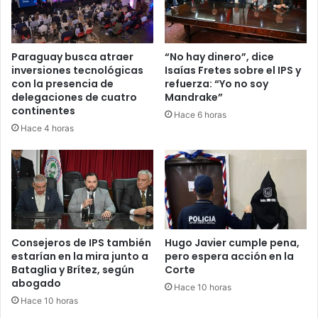
Paraguay busca atraer
“No hay dinero”, dice
inversiones tecnológicas
Isaías Fretes sobre el IPS y
con la presencia de
refuerza: “Yo no soy
delegaciones de cuatro
Mandrake”
continentes
Hace 6 horas
Hace 4 horas
Consejeros de IPS también
Hugo Javier cumple pena,
estarían en la mira junto a
pero espera acción en la
Bataglia y Brítez, según
Corte
abogado
Hace 10 horas
Hace 10 horas