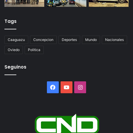
Tags
Caaguazu
Concepcion
Deportes
Mundo
Nacionales
Oviedo
Politica
Seguinos
Facebook
YouTube
Instagram