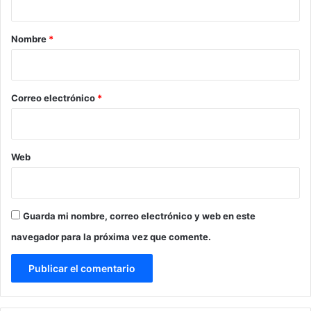
a
r
Nombre
*
i
o
*
Correo electrónico
*
Web
Guarda mi nombre, correo electrónico y web en este
navegador para la próxima vez que comente.