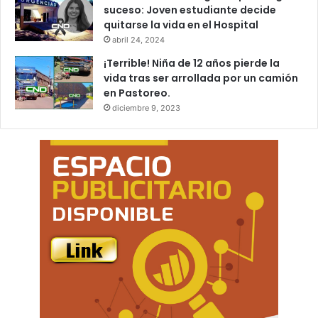
suceso: Joven estudiante decide
quitarse la vida en el Hospital
abril 24, 2024
¡Terrible! Niña de 12 años pierde la
vida tras ser arrollada por un camión
en Pastoreo.
diciembre 9, 2023