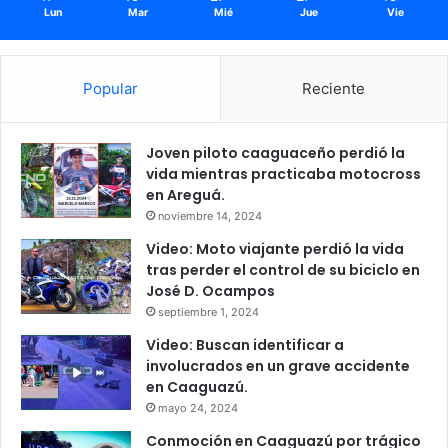
Lun
Mar
Mié
Jue
Vie
Popular
Reciente
Joven piloto caaguaceño perdió la
vida mientras practicaba motocross
en Areguá.
noviembre 14, 2024
Video: Moto viajante perdió la vida
tras perder el control de su biciclo en
José D. Ocampos
septiembre 1, 2024
Video: Buscan identificar a
involucrados en un grave accidente
en Caaguazú.
mayo 24, 2024
Conmoción en Caaguazú por trágico