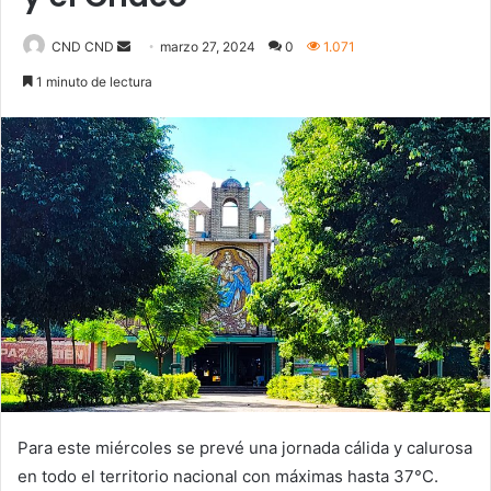
Send
CND CND
marzo 27, 2024
0
1.071
an
1 minuto de lectura
email
Para este miércoles se prevé una jornada cálida y calurosa
en todo el territorio nacional con máximas hasta 37°C.