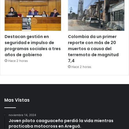
Destacan gestión en
Colombia da un primer
seguridad e impulso de
reporte con más de 20
programas sociales a tres
muertos a causa del
años de gobierno
terremoto de magnitud
7,4
Hace 2 horas
Hace 2 horas
Mas Vistas
noviembre 14, 2024
Joven piloto caaguaceño perdió la vida mientras
practicaba motocross en Areguá.