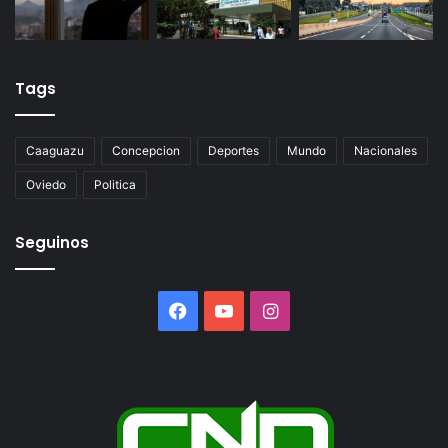
Tags
Caaguazu
Concepcion
Deportes
Mundo
Nacionales
Oviedo
Politica
Seguinos
Facebook
YouTube
Instagram