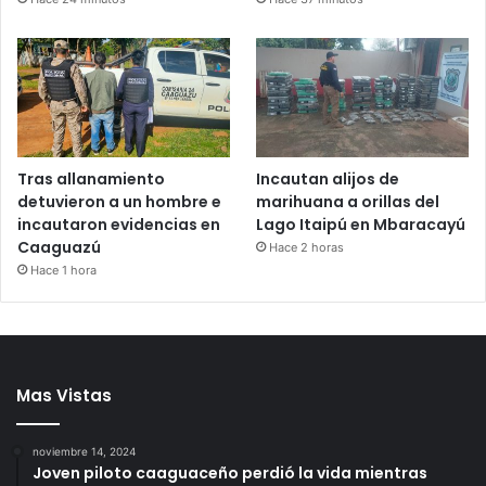
Tras allanamiento
Incautan alijos de
detuvieron a un hombre e
marihuana a orillas del
incautaron evidencias en
Lago Itaipú en Mbaracayú
Caaguazú
Hace 2 horas
Hace 1 hora
Mas Vistas
noviembre 14, 2024
Joven piloto caaguaceño perdió la vida mientras