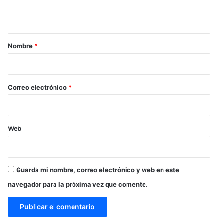
t
a
r
Nombre
*
i
o
*
Correo electrónico
*
Web
Guarda mi nombre, correo electrónico y web en este
navegador para la próxima vez que comente.