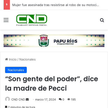
Mujer fue asesinada tras resistirse al robo de su motocicleta y deja cuatro hijos huérfanos en Ypané
Menú
B
Inicio
/
Nacionales
Nacionales
“Son gente del poder”, dice
la madre de Pecci
Send
CND CND
marzo 17, 2024
0
195
an
2 minutos de lectura