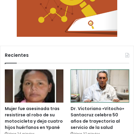
Recientes
Mujer fue asesinada tras
Dr. Victoriano «Vitocho»
resistirse al robo de su
Santacruz celebra 50
motocicleta y deja cuatro
años de trayectoria al
hijos huérfanos en Ypané
servicio de la salud
Hace 24 minutos
Hace 37 minutos