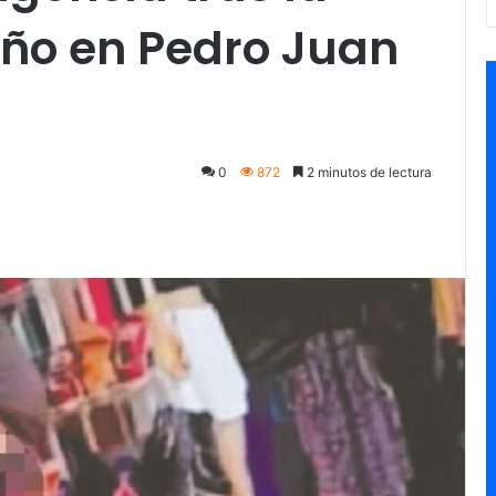
iño en Pedro Juan
0
872
2 minutos de lectura