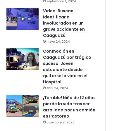
septiembre 1, 2024
Video: Buscan
identificar a
involucrados en un
grave accidente en
Caaguazú.
mayo 24, 2024
Conmoción en
Caaguazú por trágico
suceso: Joven
estudiante decide
quitarse la vida en el
Hospital
abril 24, 2024
¡Terrible! Niña de 12 años
pierde la vida tras ser
arrollada por un camión
en Pastoreo.
diciembre 9, 2023