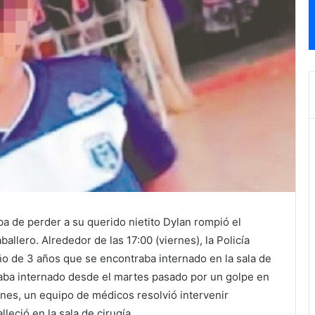
a de perder a su querido nietito Dylan rompió el
ballero. Alrededor de las 17:00 (viernes), la Policía
ño de 3 años que se encontraba internado en la sala de
traba internado desde el martes pasado por un golpe en
ernes, un equipo de médicos resolvió intervenir
lleció en la sala de cirugía.