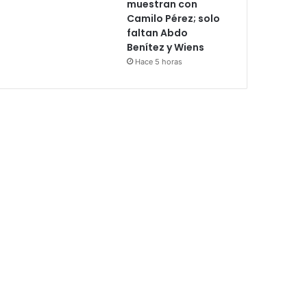
muestran con
Camilo Pérez; solo
faltan Abdo
Benítez y Wiens
Hace 5 horas