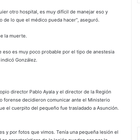
ier otro hospital, es muy difícil de manejar eso y
to de lo que el médico pueda hacer”, aseguró.
de la muerte.
e eso es muy poco probable por el tipo de anestesia
 indicó González.
opio director Pablo Ayala y el director de la Región
 forense decidieron comunicar ante el Ministerio
 que el cuerpito del pequeño fue trasladado a Asunción.
es y por fotos que vimos. Tenía una pequeña lesión el