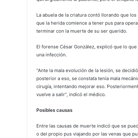
La abuela de la criatura contó llorando que lo
que la herida comience a tener pus para operar
terminar con la muerte de su ser querido.
El forense César González, explicó que lo que 
una infección.
“Ante la mala evolución de la lesión, se decidi
posterior a eso, se constata tenía mala mecán
cirugía, intentando mejorar eso. Posteriorment
vuelve a salir”, indicó el médico.
Posibles causas
Entre las causas de muerte indicó que se pued
o del propio pus viajando por las venas que pu