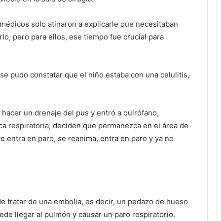
s médicos solo atinaron a explicarle que necesitaban
lo, pero para ellos, ese tiempo fue crucial para
se pudo constatar que el niño estaba con una celulitis,
ó hacer un drenaje del pus y entró a quirófano,
ica respiratoria, deciden que permanezca en el área de
e entra en paro, se reanima, entra en paro y ya no
e tratar de una embolia, es decir, un pedazo de hueso
ede llegar al pulmón y causar un paro respiratorio.