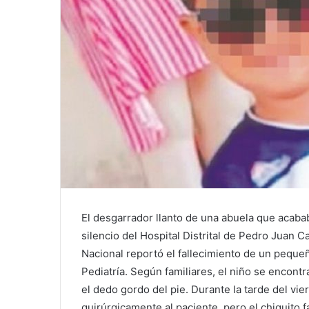
El desgarrador llanto de una abuela que acabab
silencio del Hospital Distrital de Pedro Juan Ca
Nacional reportó el fallecimiento de un peque
Pediatría. Según familiares, el niño se encon
el dedo gordo del pie. Durante la tarde del vi
quirúrgicamente al paciente, pero el chiquito fa