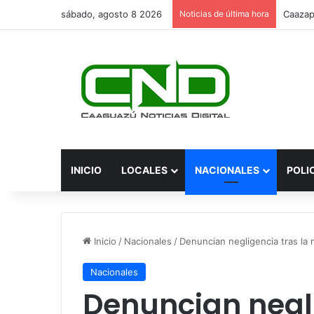
sábado, agosto 8 2026
Noticias de última hora
INICIO
LOCALES
NACIONALES
POLI
Inicio
/
Nacionales
/
Denuncian negligencia tras la
Nacionales
Denuncian negli