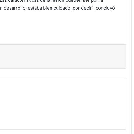
s características de la lesión pueden ser por la
n desarrollo, estaba bien cuidado, por decir”, concluyó