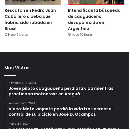
Rescatan en Pedro Juan
Intensifican la búsqueda
Caballero a beba que
de caaguaceño
habría sido robada en
desaparecido en
Brasil
Argentina
Hace 9 horas
Hace 10 horas
Mas Vistas
noviembre 14, 2024
Joven piloto caaguaceño perdió la vida mientras
practicaba motocross en Areguá.
septiembre 1, 2024
Video: Moto viajante perdió la vida tras perder el
control de su biciclo en José D. Ocampos
mayo 24, 2024