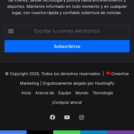
deportes. Mantente informado en todo momento y en cualquier
lugar, con nuestra rápida y confiable cobertura de noticias.
Escribe
tu
correo
electrónico
© Copyright 2026, Todos los derechos reservados |
Creavtive
Marketing
| Orgullosamente alojado por
HostingPy
Inicio
Acerca de
Equipo
Mundo
Tecnología
¡Comprar ahora!
Facebook
YouTube
Instagram