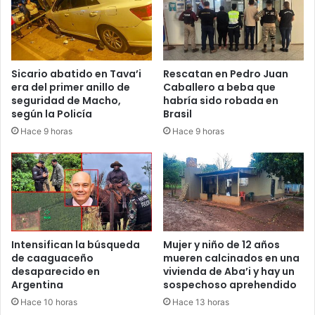
Sicario abatido en Tava’i
Rescatan en Pedro Juan
era del primer anillo de
Caballero a beba que
seguridad de Macho,
habría sido robada en
según la Policía
Brasil
Hace 9 horas
Hace 9 horas
Intensifican la búsqueda
Mujer y niño de 12 años
de caaguaceño
mueren calcinados en una
desaparecido en
vivienda de Aba’i y hay un
Argentina
sospechoso aprehendido
Hace 10 horas
Hace 13 horas