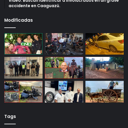
Video: Buscan identificar a involucrados en un grave
accidente en Caaguazú.
Modificadas
Tags