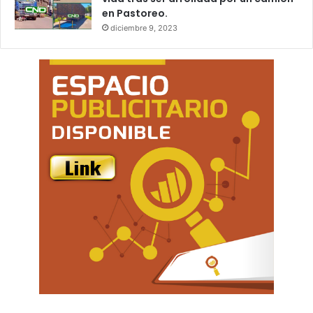
en Pastoreo.
diciembre 9, 2023