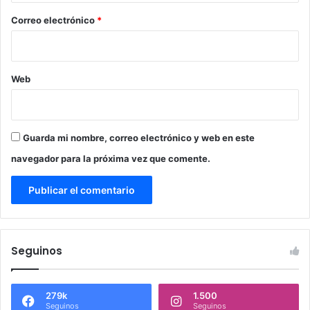
*
Correo electrónico
*
Web
Guarda mi nombre, correo electrónico y web en este
navegador para la próxima vez que comente.
Seguinos
279k
1.500
Seguinos
Seguinos