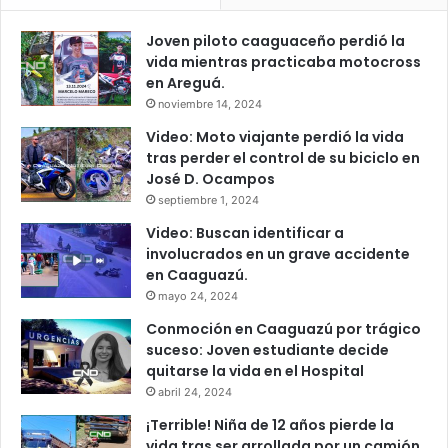
Joven piloto caaguaceño perdió la
vida mientras practicaba motocross
en Areguá.
noviembre 14, 2024
Video: Moto viajante perdió la vida
tras perder el control de su biciclo en
José D. Ocampos
septiembre 1, 2024
Video: Buscan identificar a
involucrados en un grave accidente
en Caaguazú.
mayo 24, 2024
Conmoción en Caaguazú por trágico
suceso: Joven estudiante decide
quitarse la vida en el Hospital
abril 24, 2024
¡Terrible! Niña de 12 años pierde la
vida tras ser arrollada por un camión