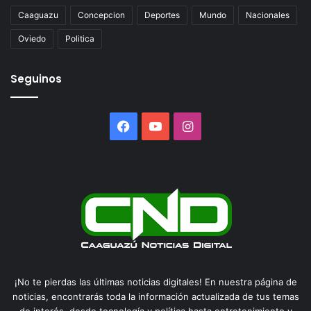
Caaguazu
Concepcion
Deportes
Mundo
Nacionales
Oviedo
Politica
Seguinos
Facebook
YouTube
Instagram
¡No te pierdas las últimas noticias digitales! En nuestra página de
noticias, encontrarás toda la información actualizada de tus temas
de interés, desde tecnología y política hasta entretenimiento y