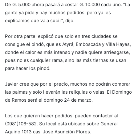
De G. 5.000 ahora pasará a costar G. 10.000 cada uno. “La
gente ya pide y hay muchos pedidos, pero ya les
explicamos que va a subir”, dijo.
Por otra parte, explicó que solo en tres ciudades se
consigue el pindó, que es Atyrá, Emboscada y Villa Hayes,
donde el calor es más intenso y nadie quiere arriesgarse,
pues no es cualquier rama, sino las más tiernas se usan
para hacer los pindó.
Javier cree que por el precio, muchos no podrán comprar
las palmas y solo llevarán las reliquias o velas. El Domingo
de Ramos será el domingo 24 de marzo.
Los que quieran hacer pedidos, pueden contactar al
(0981)106-582. Su local está ubicado sobre General
Aquino 1013 casi José Asunción Flores.