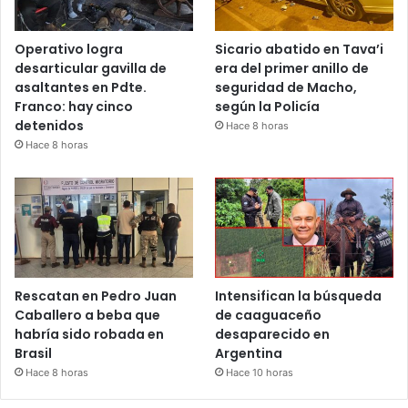
Operativo logra
Sicario abatido en Tava’i
desarticular gavilla de
era del primer anillo de
asaltantes en Pdte.
seguridad de Macho,
Franco: hay cinco
según la Policía
detenidos
Hace 8 horas
Hace 8 horas
Rescatan en Pedro Juan
Intensifican la búsqueda
Caballero a beba que
de caaguaceño
habría sido robada en
desaparecido en
Brasil
Argentina
Hace 8 horas
Hace 10 horas