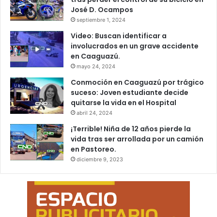
José D. Ocampos
septiembre 1, 2024
Video: Buscan identificar a
involucrados en un grave accidente
en Caaguazú.
mayo 24, 2024
Conmoción en Caaguazú por trágico
suceso: Joven estudiante decide
quitarse la vida en el Hospital
abril 24, 2024
¡Terrible! Niña de 12 años pierde la
vida tras ser arrollada por un camión
en Pastoreo.
diciembre 9, 2023