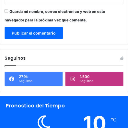
Guarda mi nombre, correo electrónico y web en este
navegador para la próxima vez que comente.
Seguinos
279k
1.500
Seguinos
Seguinos
Pronostico del Tiempo
10
℃