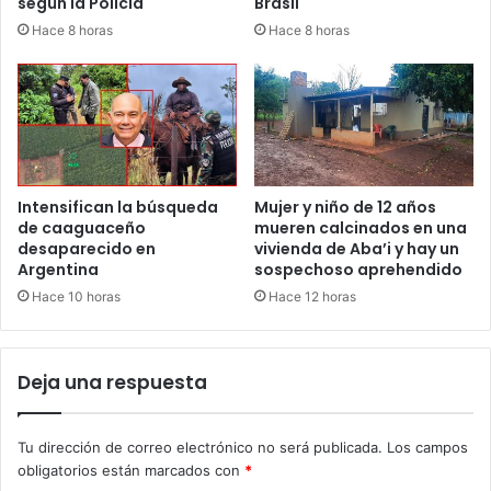
según la Policía
Brasil
Hace 8 horas
Hace 8 horas
Intensifican la búsqueda
Mujer y niño de 12 años
de caaguaceño
mueren calcinados en una
desaparecido en
vivienda de Aba’i y hay un
Argentina
sospechoso aprehendido
Hace 10 horas
Hace 12 horas
Deja una respuesta
Tu dirección de correo electrónico no será publicada.
Los campos
obligatorios están marcados con
*