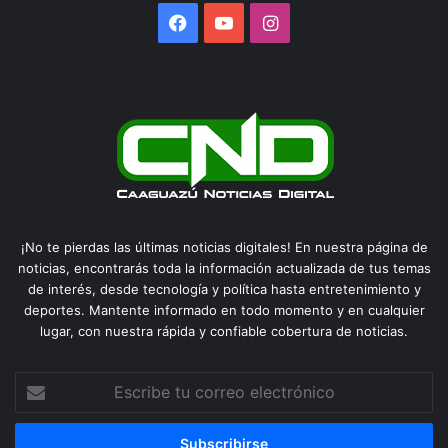
Facebook
YouTube
Instagram
¡No te pierdas las últimas noticias digitales! En nuestra página de
noticias, encontrarás toda la información actualizada de tus temas
de interés, desde tecnología y política hasta entretenimiento y
deportes. Mantente informado en todo momento y en cualquier
lugar, con nuestra rápida y confiable cobertura de noticias.
Escribe
tu
correo
electrónico