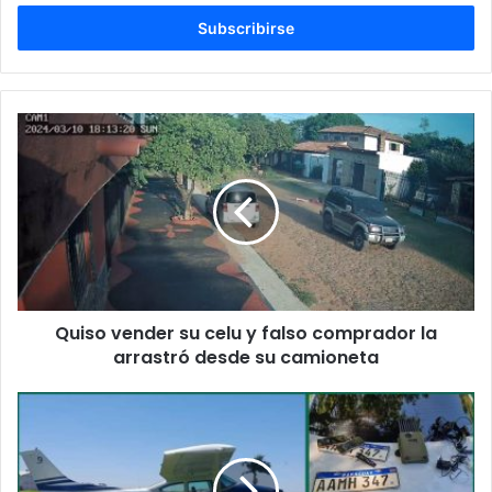
correo
electrónico
Quiso vender su celu y falso comprador la
arrastró desde su camioneta