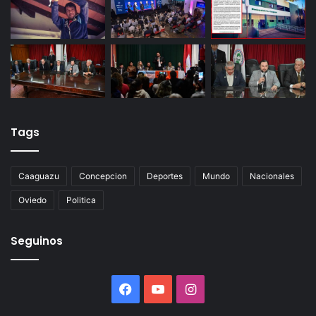
Tags
Caaguazu
Concepcion
Deportes
Mundo
Nacionales
Oviedo
Politica
Seguinos
Facebook
YouTube
Instagram