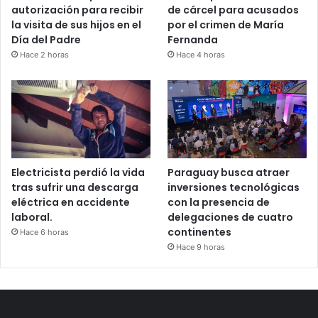
autorización para recibir
de cárcel para acusados
la visita de sus hijos en el
por el crimen de María
Día del Padre
Fernanda
Hace 2 horas
Hace 4 horas
Electricista perdió la vida
Paraguay busca atraer
tras sufrir una descarga
inversiones tecnológicas
eléctrica en accidente
con la presencia de
laboral.
delegaciones de cuatro
continentes
Hace 6 horas
Hace 9 horas