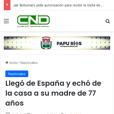
Jair Bolsonaro pide autorización para recibir la visita de sus hijos en el Día del Padre
Menú
B
Inicio
/
Nacionales
Nacionales
Llegó de España y echó de
la casa a su madre de 77
años