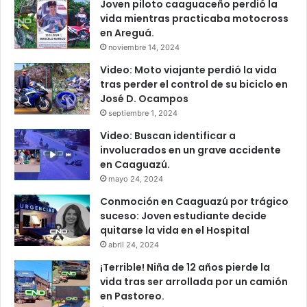
Joven piloto caaguaceño perdió la
vida mientras practicaba motocross
en Areguá.
noviembre 14, 2024
Video: Moto viajante perdió la vida
tras perder el control de su biciclo en
José D. Ocampos
septiembre 1, 2024
Video: Buscan identificar a
involucrados en un grave accidente
en Caaguazú.
mayo 24, 2024
Conmoción en Caaguazú por trágico
suceso: Joven estudiante decide
quitarse la vida en el Hospital
abril 24, 2024
¡Terrible! Niña de 12 años pierde la
vida tras ser arrollada por un camión
en Pastoreo.