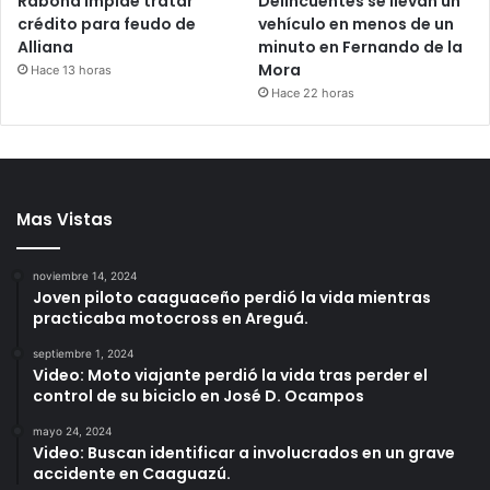
Rabona impide tratar
Delincuentes se llevan un
crédito para feudo de
vehículo en menos de un
Alliana
minuto en Fernando de la
Mora
Hace 13 horas
Hace 22 horas
Mas Vistas
noviembre 14, 2024
Joven piloto caaguaceño perdió la vida mientras
practicaba motocross en Areguá.
septiembre 1, 2024
Video: Moto viajante perdió la vida tras perder el
control de su biciclo en José D. Ocampos
mayo 24, 2024
Video: Buscan identificar a involucrados en un grave
accidente en Caaguazú.