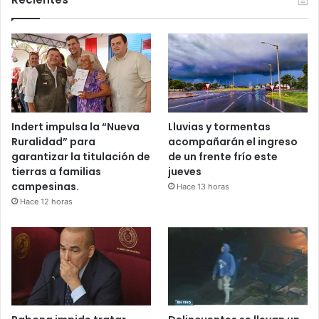
Indert impulsa la “Nueva
Lluvias y tormentas
Ruralidad” para
acompañarán el ingreso
garantizar la titulación de
de un frente frío este
tierras a familias
jueves
campesinas.
Hace 13 horas
Hace 12 horas