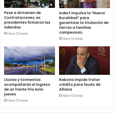
Pese a dictamen de
Indert impulsa la “Nueva
Contrataciones, ex
Ruralidad” para
presidentes firmaron las
garantizar la titulación de
adendas
tierras a familias
campesinas.
Hace 12 horas
Hace 12 horas
Lluvias y tormentas
Rabona impide tratar
acompañarán el ingreso
crédito para feudo de
de un frente frío este
Alliana
jueves
Hace 13 horas
Hace 13 horas